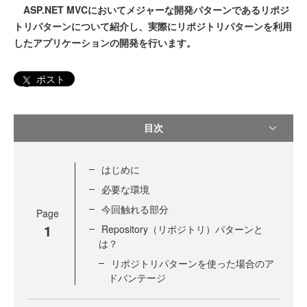
ASP.NET MVCにおいてメジャーな開発パターンであるリポジ
トリパターンについて紹介し、実際にリポジトリパターンを利用
したアプリケーションの開発を行います。
ポスト
目次
はじめに
必要な環境
今回触れる部分
Page
1
Repository（リポジトリ）パターンと
は？
リポジトリパターンを使った場合のア
ドバンテージ