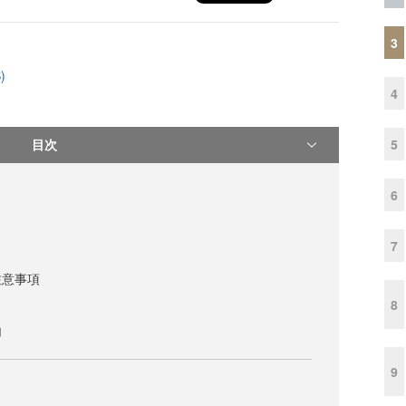
3
)
4
5
目次
6
7
注意事項
8
加
9