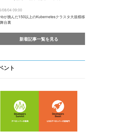
/08/04 09:00
rbnbが挑んだ150以上のKubernetesクラスタ大規模移
舞台裏
新着記事一覧を見る
ベント