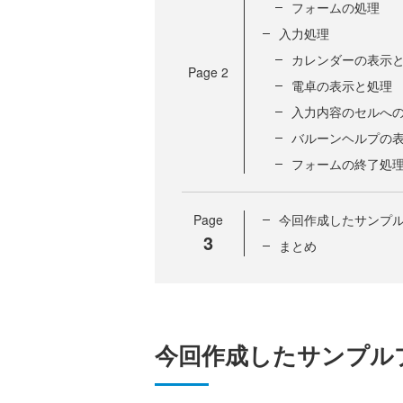
フォームの処理
入力処理
カレンダーの表示
Page
2
電卓の表示と処理
入力内容のセルへ
バルーンヘルプの
フォームの終了処
Page
今回作成したサンプ
3
まとめ
今回作成したサンプル