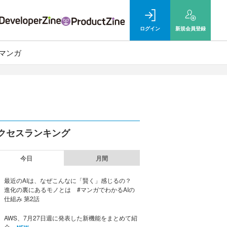
ログイン
新規
会員登録
マンガ
クセスランキング
今日
月間
最近のAIは、なぜこんなに「賢く」感じるの？
進化の裏にあるモノとは #マンガでわかるAIの
仕組み 第2話
AWS、7月27日週に発表した新機能をまとめて紹
介