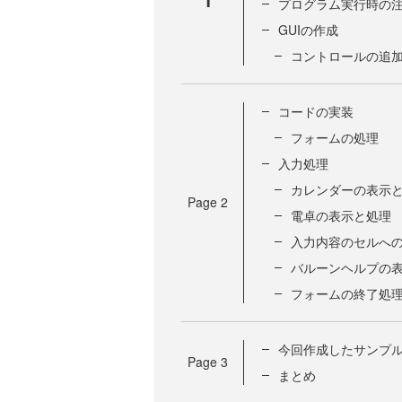
プログラム実行時の
GUIの作成
コントロールの追
コードの実装
フォームの処理
入力処理
カレンダーの表示
Page
2
電卓の表示と処理
入力内容のセルへ
バルーンヘルプの
フォームの終了処
今回作成したサンプ
Page
3
まとめ