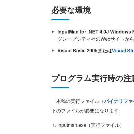
必要な環境
InputMan for .NET 4.0J Windows 
グレープシティ社のWebサイトか
Visual Basic 2005または
Visual St
プログラム実行時の注
本稿の実行ファイル（
バイナリファ
下のファイルが必要になります。
Inputman.exe（実行ファイル）