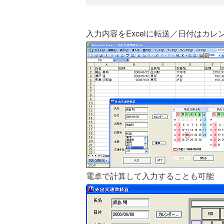
入力内容をExcelに転送／日付はカ
電卓で計算して入力することも可能