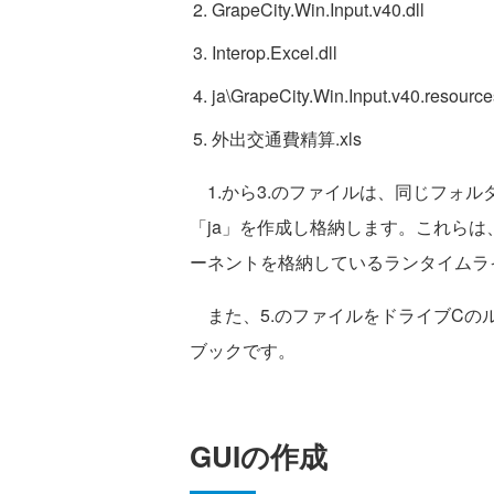
GrapeCity.Win.Input.v40.dll
Interop.Excel.dll
ja\GrapeCity.Win.Input.v40.resources
外出交通費精算.xls
1.から3.のファイルは、同じフォル
「ja」を作成し格納します。これらは、本稿で
ーネントを格納しているランタイムラ
また、5.のファイルをドライブCのル
ブックです。
GUIの作成