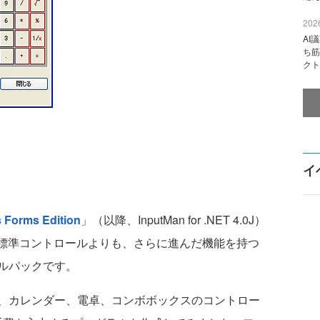
2026
AI
ち筋
クト
イ
 Forms Edition
」（以降、InputMan for .NET 4.0J）
れている標準コントロールよりも、さらに進んだ機能を持つ
ルパックです。
、カレンダー、電卓、コンボボックスのコントロー