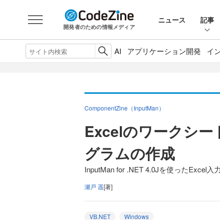
ニュース
記事
開発者のための情報メディア
AI
アプリケーション開発
イ
ComponentZine（InputMan）
Excelのワークシ
グラムの作成
InputMan for .NET 4.0Jを使ったEx
瀬戸 遥
[著]
VB.NET
Windows