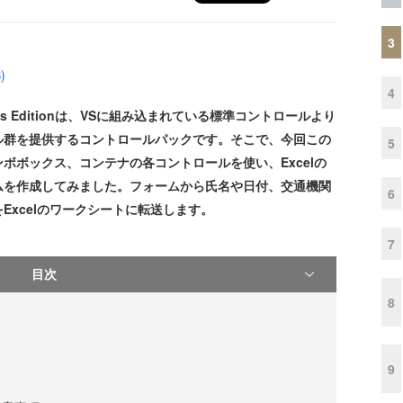
3
)
4
ws Forms Editionは、VSに組み込まれている標準コントロールより
ル群を提供するコントロールパックです。そこで、今回この
5
ボボックス、コンテナの各コントロールを使い、Excelの
ムを作成してみました。フォームから氏名や日付、交通機関
6
Excelのワークシートに転送します。
7
目次
8
9