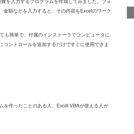
交通費を入力するプログラムを作成してみました。フォ
金額などを入力すると、その内容をExcelのワーク
Jの使い方はとても簡単で、付属のインストーラでコンピュータに
にコントロールを追加するだけですぐに使用できま
ログラムを作ったことのある人、Excdl VBAが使える人が