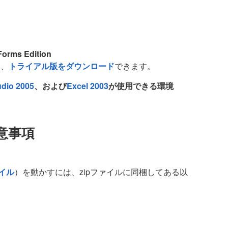
Forms Edition
ら、
トライアル版をダウンロード
できます。
udio 2005
、および
Excel 2003
が使用できる環境
意事項
イル
）を動かすには、zipファイルに同梱してある以