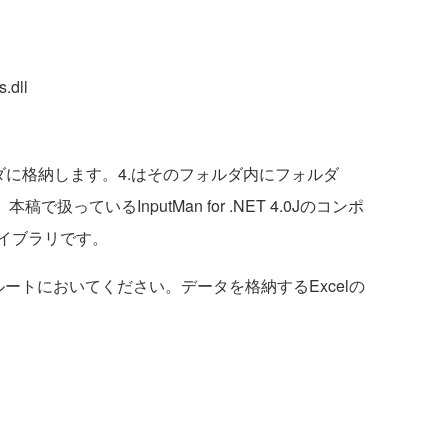
.dll
ダに格納します。4.はそのフォルダ内にフォルダ
扱っているInputMan for .NET 4.0Jのコンポ
イブラリです。
ートにおいてください。データを格納するExcelの