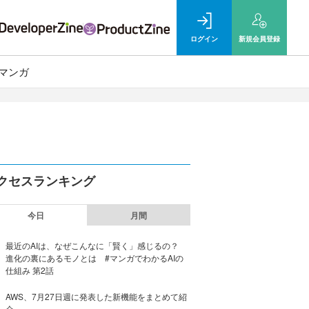
ログイン
新規
会員登録
マンガ
クセスランキング
今日
月間
最近のAIは、なぜこんなに「賢く」感じるの？
進化の裏にあるモノとは #マンガでわかるAIの
仕組み 第2話
AWS、7月27日週に発表した新機能をまとめて紹
介