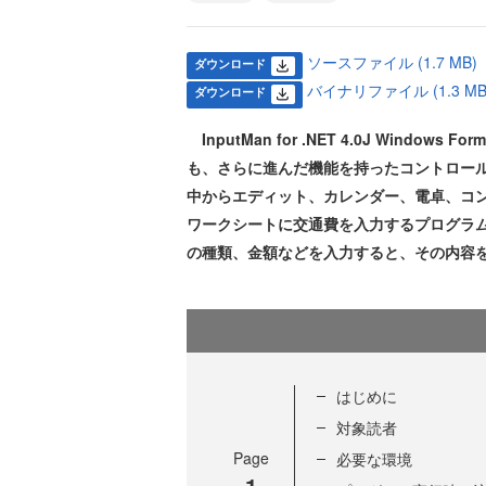
ソースファイル (1.7 MB)
ダウンロード
バイナリファイル (1.3 MB
ダウンロード
InputMan for .NET 4.0J Windo
も、さらに進んだ機能を持ったコントロー
中からエディット、カレンダー、電卓、コン
ワークシートに交通費を入力するプログラ
の種類、金額などを入力すると、その内容を
はじめに
対象読者
Page
必要な環境
1