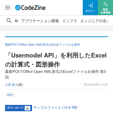
新規
ログイン
会員登録
AI
アプリケーション開発
インフラ
エンジニアの生き
最新POIでOffice Open XML形式のExcelファイルを操作
「Usermodel API」を利用したExcel
の計算式・図形操作
最新POIでOffice Open XML形式のExcelファイルを操作 第3
回
土田 将人
[著]
2010/03/30 14:00
Java
サンプルファイル (10.8 KB)
ダウンロード