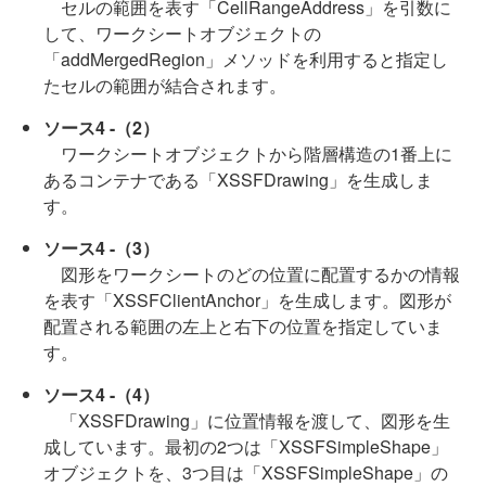
セルの範囲を表す「CellRangeAddress」を引数に
して、ワークシートオブジェクトの
「addMergedRegion」メソッドを利用すると指定し
たセルの範囲が結合されます。
ソース4 -（2）
ワークシートオブジェクトから階層構造の1番上に
あるコンテナである「XSSFDrawing」を生成しま
す。
ソース4 -（3）
図形をワークシートのどの位置に配置するかの情報
を表す「XSSFClientAnchor」を生成します。図形が
配置される範囲の左上と右下の位置を指定していま
す。
ソース4 -（4）
「XSSFDrawing」に位置情報を渡して、図形を生
成しています。最初の2つは「XSSFSimpleShape」
オブジェクトを、3つ目は「XSSFSimpleShape」の