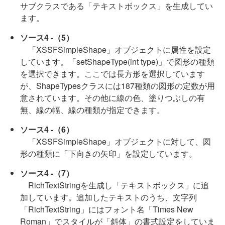
サブクラスである「テキストボックス」を生成してい
ます。
ソース4 -（5）
「XSSFSimpleShape」オブジェクトに属性を設定
しています。「setShapeType(int type)」で図形の種類
を選択できます。ここでは長方形を選択しています
が、ShapeTypesクラスには187種類の図形の定数が用
意されています。その他に線の色、塗りつぶしの有
無、線の幅、線の種類が指定できます。
ソース4 -（6）
「XSSFSimpleShape」オブジェクトに対して、図
形の種類に「下向きの矢印」を設定しています。
ソース4 -（7）
RichTextStringを生成し「テキストボックス」に追
加しています。追加したテキストのうち、文字列
「RichTextString」にはフォント名「Times New
Roman」でスタイルが「斜体」の書式設定をしていま