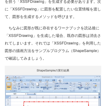
を担う「XSSFDrawing」を生成する必要があります。次
に「XSSFDrawing」に図形を配置したい位置情報を渡し
て、図形を生成するメソッドを呼びます。
ちなみに図形が既に存在するワークブックを読込後に
「XSSFDrawing」を生成した場合、既存の図形は消去さ
れてしまいます。それでは「XSSFDrawing」を利用した
図形の描画方法をサンプルプログラム（ShapeSample）
で確認してみましょう。
ShapeSampleの実行結果