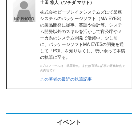
土田 将人（ツチダ マサト）
株式会社ビーブレイクシステムズにて業務
システムのパッケージソフト（MA-EYES）
の製品開発に従事。英語や会計等、システ
ム開発以外のスキルを活かして官公庁やメ
ーカ系のシステム開発で活躍中。少し前
に、パッケージソフトMA-EYESの開発を通
して「POI」を知り尽くし、勢い余って本稿
の執筆に至る。
※プロフィールは、執筆時点、または直近の記事の寄稿時点で
の内容です
この著者の最近の執筆記事
イベント