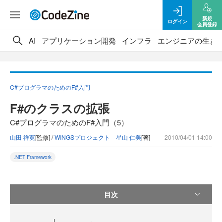
新規
ログイン
会員登録
AI
アプリケーション開発
インフラ
エンジニアの生き
C#プログラマのためのF#入門
F#のクラスの拡張
C#プログラマのためのF#入門（5）
山田 祥寛
[監修] /
WINGSプロジェクト 星山 仁美
[著]
2010/04/01 14:00
.NET Framework
目次