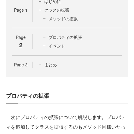
はじめに
Page
1
クラスの拡張
メソッドの拡張
Page
プロパティの拡張
2
イベント
Page
3
まとめ
プロパティの拡張
次にプロパティの拡張について解説します。プロパテ
ィを追加してクラスを拡張するのもメソッド同様いたっ