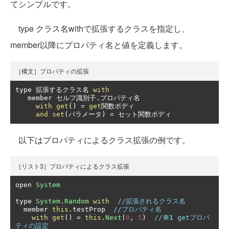
てシンプルです。
type クラス名withで拡張するクラスを指定し、
member以降にプロパティ名と値を定義します。
［構文］プロパティの拡張
type 
拡張するクラス名
with
   member 
セルフ識別子.プロパティ名
with
get
()
=
get
関数ボディ
and
set
(パラメータ)
=
セット関数ボディ
以下はプロパティによるクラス拡張の例です。
［リスト3］プロパティによるクラス拡張
open 
System
type 
System
.
Random
with
//拡張されるクラス名
  member 
this
.
testProp  
//プロパティ名
with
get
()
=
this
.
Next
(
0
,
5
)
//
※1
 getプロパ
ティの設定