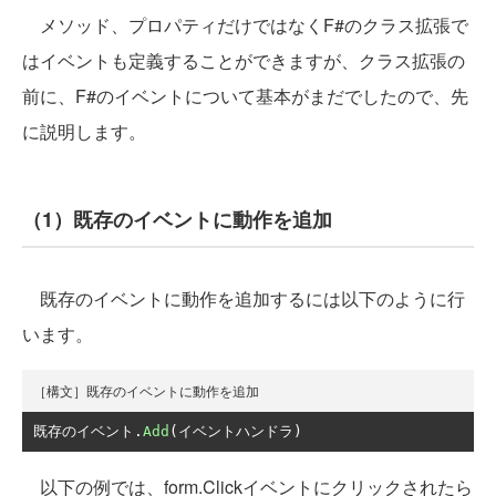
メソッド、プロパティだけではなくF#のクラス拡張で
はイベントも定義することができますが、クラス拡張の
前に、F#のイベントについて基本がまだでしたので、先
に説明します。
（1）既存のイベントに動作を追加
既存のイベントに動作を追加するには以下のように行
います。
［構文］既存のイベントに動作を追加
既存のイベント.
Add
(イベントハンドラ)
以下の例では、form.Clickイベントにクリックされたら