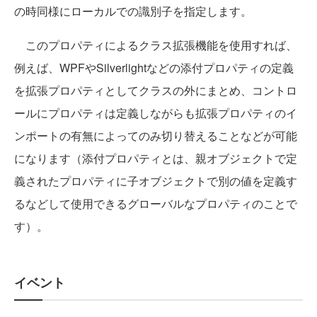
の時同様にローカルでの識別子を指定します。
このプロパティによるクラス拡張機能を使用すれば、
例えば、WPFやSilverlightなどの添付プロパティの定義
を拡張プロパティとしてクラスの外にまとめ、コントロ
ールにプロパティは定義しながらも拡張プロパティのイ
ンポートの有無によってのみ切り替えることなどが可能
になります（添付プロパティとは、親オブジェクトで定
義されたプロパティに子オブジェクトで別の値を定義す
るなどして使用できるグローバルなプロパティのことで
す）。
イベント