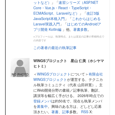
ットなど）
」「
速習シリーズ（ASP.NET
Core・Vue.js・React・TypeScript・
ECMAScript、Laravelなど）
」「
改訂3版
JavaScript本格入門
」「
これからはじめる
Laravel実践入門
」「
はじめてのAndroidア
プリ開発 Kotlin編
」他、
著書多数
。
※プロフィールは、執筆時点、または直近の記事の寄稿時点で
の内容です
この著者の最近の執筆記事
WINGSプロジェクト 星山 仁美（ホシヤマ
ヒトミ）
＜
WINGSプロジェクト
について＞
有限会社
WINGSプロジェクト
が運営する、テクニカ
ル執筆コミュニティ（代表 山田祥寛）。主
にWeb開発分野の書籍／記事執筆、翻訳、
講演等を幅広く手がける。 2026年時点での
登録メンバ
は約50名で、現在も執筆メンバ
を
募集中
。興味のある方は、どしどし応募
頂きたい。
著書
、
記事
多数。
RSS
X: