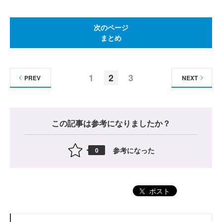
次のページ
まとめ
1
2
3
PREV
NEXT
この記事は参考になりましたか？
参考になった
0
ポスト