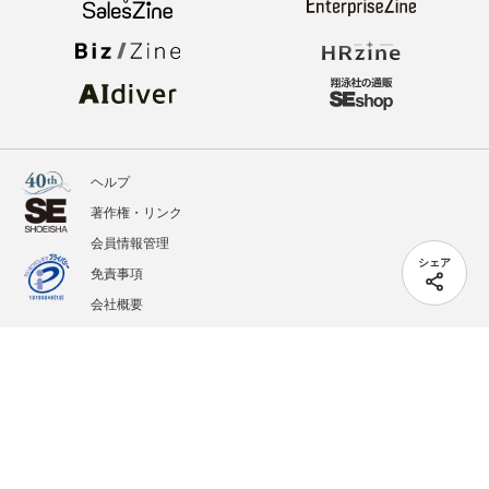
ヘルプ
著作権・リンク
会員情報管理
シェア
免責事項
会社概要
サービス利用規約
プライバシーポリシー
外部送信
掲載記事、写真、イラストの無断転載を禁じます。
記載されているロゴ、システム名、製品名は各社及び商標権者の登録商標あるいは商標で
す。