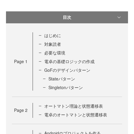
目次
はじめに
対象読者
必要な環境
Page
1
電卓の基礎ロジックの作成
GoFのデザインパターン
Stateパターン
Singletonパターン
オートマトン理論と状態遷移表
Page
2
電卓のオートマトンと状態遷移表
Androidのプロジェクトを作る