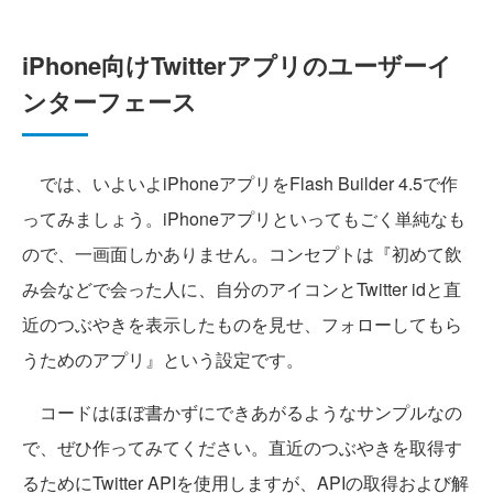
iPhone向けTwitterアプリのユーザーイ
ンターフェース
では、いよいよiPhoneアプリをFlash Builder 4.5で作
ってみましょう。iPhoneアプリといってもごく単純なも
ので、一画面しかありません。コンセプトは『初めて飲
み会などで会った人に、自分のアイコンとTwitter idと直
近のつぶやきを表示したものを見せ、フォローしてもら
うためのアプリ』という設定です。
コードはほぼ書かずにできあがるようなサンプルなの
で、ぜひ作ってみてください。直近のつぶやきを取得す
るためにTwitter APIを使用しますが、APIの取得および解