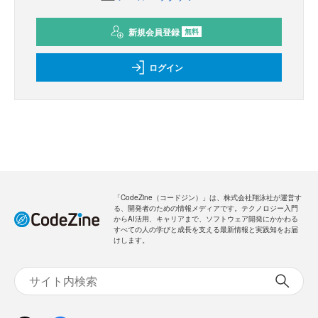
新規会員登録
無料
ログイン
「CodeZine（コードジン）」は、株式会社翔泳社が運営す
る、開発者のための情報メディアです。テクノロジー入門
からAI活用、キャリアまで、ソフトウェア開発にかかわる
すべての人の学びと成長を支える最新情報と実践知をお届
けします。