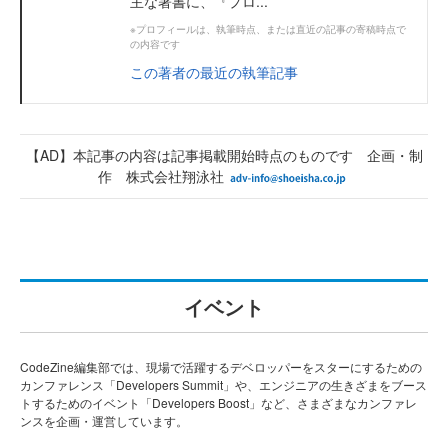
主な著書に、『プロ...
※プロフィールは、執筆時点、または直近の記事の寄稿時点で
の内容です
この著者の最近の執筆記事
【AD】本記事の内容は記事掲載開始時点のものです 企画・制
作 株式会社翔泳社
イベント
CodeZine編集部では、現場で活躍するデベロッパーをスターにするための
カンファレンス「Developers Summit」や、エンジニアの生きざまをブース
トするためのイベント「Developers Boost」など、さまざまなカンファレ
ンスを企画・運営しています。