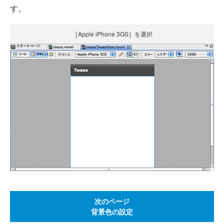
す。
［Apple iPhone 3GS］を選択
次のページ
背景色の設定