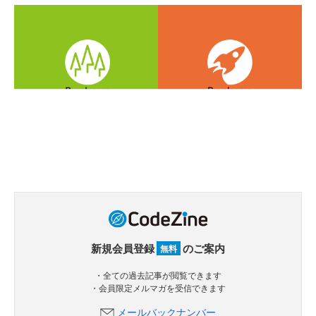
新規会員登録
のご案内
無料
・全ての過去記事が閲覧できます
・会員限定メルマガを受信できます
メールバックナンバー