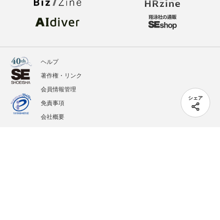
ヘルプ
著作権・リンク
会員情報管理
シェア
免責事項
会社概要
サービス利用規約
プライバシーポリシー
外部送信
掲載記事、写真、イラストの無断転載を禁じます。
記載されているロゴ、システム名、製品名は各社及び商標権者の登録商標あるいは商標で
す。
All contents copyright © 2005-2026 Shoeisha Co., Ltd. All rights reserved. ver.1.5