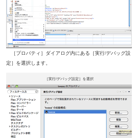
［プロパティ］ダイアログ内にある［実行/デバッグ設
定］を選択します。
［実行/デバッグ設定］を選択