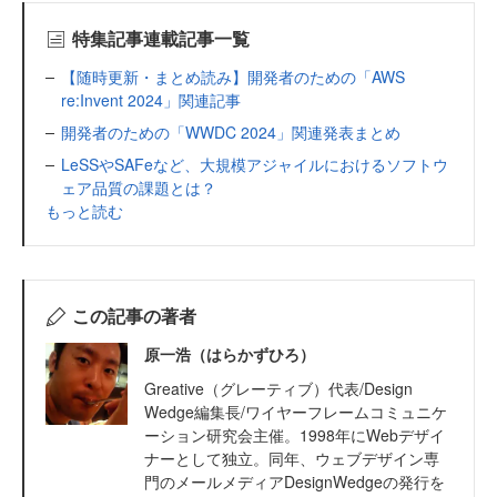
特集記事連載記事一覧
【随時更新・まとめ読み】開発者のための「AWS
re:Invent 2024」関連記事
開発者のための「WWDC 2024」関連発表まとめ
LeSSやSAFeなど、大規模アジャイルにおけるソフトウ
ェア品質の課題とは？
もっと読む
この記事の著者
原一浩（はらかずひろ）
Greative（グレーティブ）代表/Design
Wedge編集長/ワイヤーフレームコミュニケ
ーション研究会主催。1998年にWebデザイ
ナーとして独立。同年、ウェブデザイン専
門のメールメディアDesignWedgeの発行を