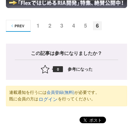
1
2
3
4
5
6
PREV
この記事は参考になりましたか？
参考になった
0
連載通知を行うには
会員登録(無料)
が必要です。
既に会員の方は
を行ってください。
ログイン
ポスト