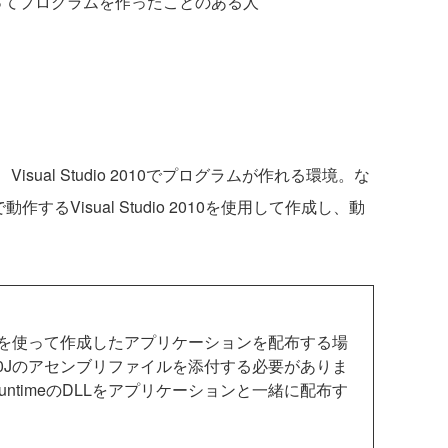
2010を使ってプログラムを作ったことのある人
 2010、Visual Studio 2010でプログラムが作れる環境。な
動作するVisual Studio 2010を使用して作成し、動
orms 6.0Jを使って作成したアプリケーションを配布する場
Forms 6.0Jのアセンブリファイルを添付する必要がありま
e RuntimeのDLLをアプリケーションと一緒に配布す