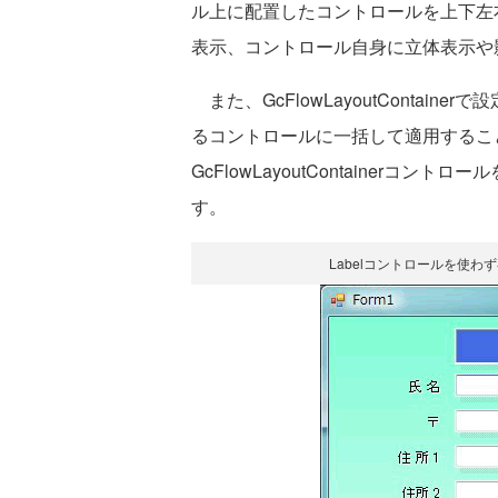
ル上に配置したコントロールを上下左
表示、コントロール自身に立体表示や
また、GcFlowLayoutContai
るコントロールに一括して適用するこ
GcFlowLayoutContainer
す。
Labelコントロールを使