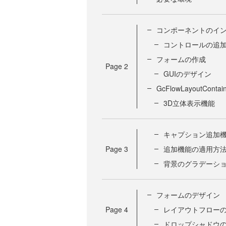
コンポーネントのイ
コントロールの追
フォームの作成
Page
2
GUIのデザイン
GcFlowLayoutCo
3D立体表示機能
キャプション追加
Page
3
追加機能の適用方
背景のグラデーシ
フォームのデザイン
Page
4
レイアウトフロー
ドロップシャドウ