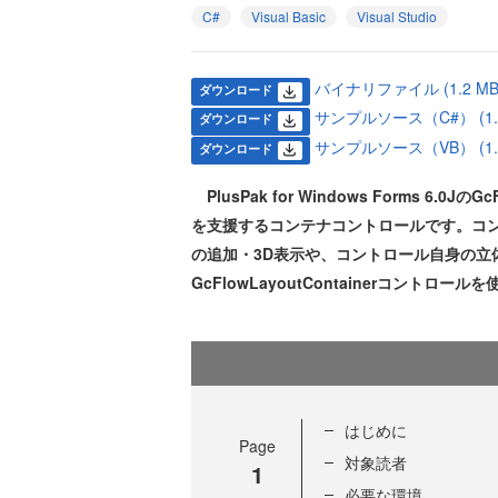
C#
Visual Basic
Visual Studio
バイナリファイル (1.2 MB
ダウンロード
サンプルソース（C#） (1.2
ダウンロード
サンプルソース（VB） (1.2
ダウンロード
PlusPak for Windows Forms 6.0
を支援するコンテナコントロールです。コ
の追加・3D表示や、コントロール自身の立
GcFlowLayoutContainerコン
はじめに
Page
対象読者
1
必要な環境