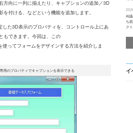
右方向に一列に揃えたり、キャプションの追加／3D
2026
影を付ける、などという機能を追加します。
AI
ち筋
nerで設定した3D表示のプロパティを、コントロール上にあ
クト
ともできます。今回は、この
コントロールを使ってフォームをデザインする方法を紹介しま
イ
わず専用のプロパティでキャプションを表示できる