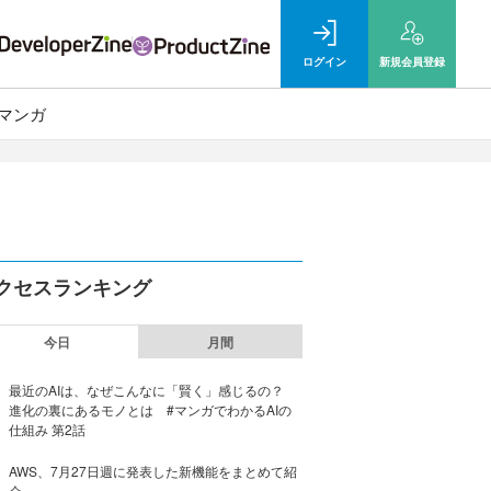
ログイン
新規
会員登録
マンガ
クセスランキング
今日
月間
最近のAIは、なぜこんなに「賢く」感じるの？
進化の裏にあるモノとは #マンガでわかるAIの
仕組み 第2話
AWS、7月27日週に発表した新機能をまとめて紹
介