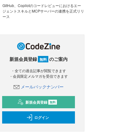
GitHub、Copilotのコードレビューにおけるエー
ジェントスキルとMCPサーバーの連携を正式リリ
ース
新規会員登録
のご案内
無料
・全ての過去記事が閲覧できます
・会員限定メルマガを受信できます
メールバックナンバー
新規会員登録
無料
ログイン