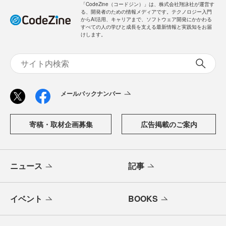
「CodeZine（コードジン）」は、株式会社翔泳社が運営す
る、開発者のための情報メディアです。テクノロジー入門
からAI活用、キャリアまで、ソフトウェア開発にかかわる
すべての人の学びと成長を支える最新情報と実践知をお届
けします。
メールバックナンバー
寄稿・取材企画募集
広告掲載のご案内
ニュース
記事
イベント
BOOKS