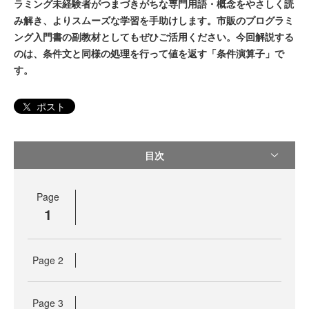
ラミング未経験者がつまづきがちな専門用語・概念をやさしく読
み解き、よりスムーズな学習を手助けします。市販のプログラミ
ング入門書の副教材としてもぜひご活用ください。今回解説する
のは、条件文と同様の処理を行って値を返す「条件演算子」で
す。
ポスト
目次
Page
1
Page
2
Page
3