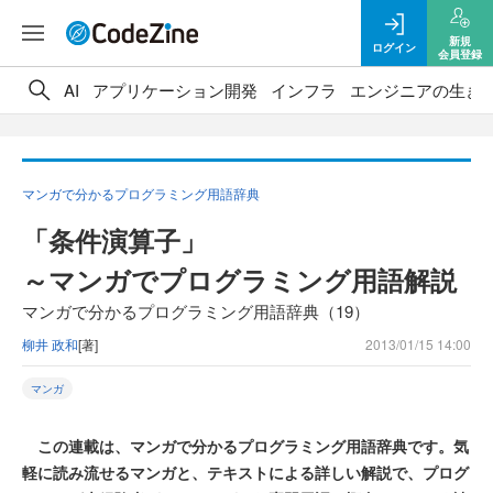
新規
ログイン
会員登録
AI
アプリケーション開発
インフラ
エンジニアの生き
マンガで分かるプログラミング用語辞典
「条件演算子」
～マンガでプログラミング用語解説
マンガで分かるプログラミング用語辞典（19）
柳井 政和
[著]
2013/01/15 14:00
マンガ
この連載は、マンガで分かるプログラミング用語辞典です。気
軽に読み流せるマンガと、テキストによる詳しい解説で、プログ