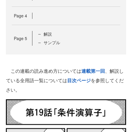
Page
4
解説
Page
5
サンプル
この連載の読み進め方については
連載第一回
、解説し
ている全用語一覧については
目次ページ
を参照してくだ
さい。