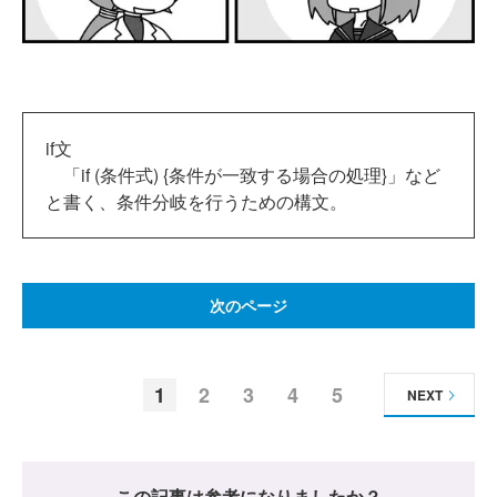
if文
「if (条件式) {条件が一致する場合の処理}」など
と書く、条件分岐を行うための構文。
次のページ
1
2
3
4
5
NEXT
この記事は参考になりましたか？