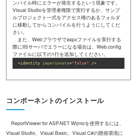
ンパイル時にエラーが発生するという現象です。
Visual Studioを管理者権限で実行するか、サンプ
ルプロジェクト一式をアクセス権のあるフォルダ
に移動してからコンパイルを行うようにしてくだ
さい。
また、Webブラウザでaspxファイルを実行する
際にIISサーバでエラーになる場合は、Web.config
ファイルに以下の1行を追加してください。
<identity
impersonate
=
"false"
/>
コンポーネントのインストール
ReportViewer for ASP.NET Wijmoを使用するには、
Visual Studio、Visual Basic、Visual C#の開発環境に