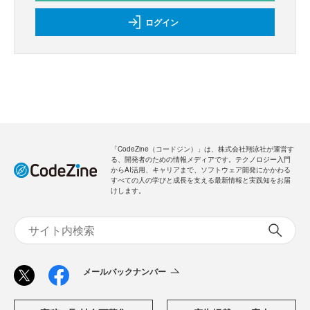
ログイン
「CodeZine（コードジン）」は、株式会社翔泳社が運営す
る、開発者のための情報メディアです。テクノロジー入門
からAI活用、キャリアまで、ソフトウェア開発にかかわる
すべての人の学びと成長を支える最新情報と実践知をお届
けします。
メールバックナンバー