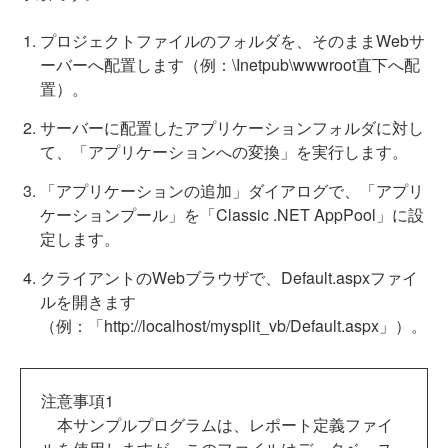
プロジェクトファイルのフォルダを、そのままWebサ
ーバーへ配置します（例：\Inetpub\wwwroot直下へ配
置）。
サーバーに配置したアプリケーションフォルダに対し
て、「アプリケーションへの変換」を実行します。
「アプリケーションの追加」ダイアログで、「アプリ
ケーションプール」を「Classic .NET AppPool」に設
定します。
クライアントのWebブラウザで、Default.aspxファイ
ルを開きます
（例：「http://localhost/mysplit_vb/Default.aspx」）。
注意事項1
本サンプルプログラムは、レポート定義ファイ