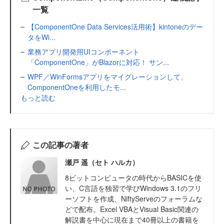
一覧
【ComponentOne Data Services活用術】kintoneのデー
タをWi...
業務アプリ開発用UIコンポーネント
「ComponentOne」がBlazorに対応！ サン...
WPF／WinFormsアプリをマイグレーションして、
ComponentOneを利用したモ...
もっと読む
この記事の著者
瀬戸 遥（セト ハルカ）
8ビットコンピュータの時代からBASICを使
い、C言語を独習で学びWindows 3.1のフリ
ーソフトを作成、NiftyServeのフォーラムな
どで配布。Excel VBAとVisual Basic関連の
解説書を中心に現在まで40冊以上の書籍を