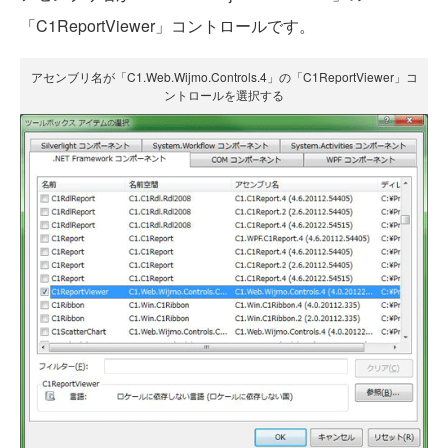
「C1ReportViewer」コントロールです。
アセンブリ名が「C1.Web.Wijmo.Controls.4」の「C1ReportViewer」コ
ントロールを選択する