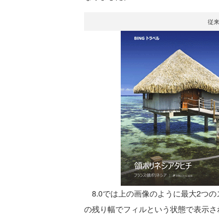
従
8.0では上の画像のように最大2つ
の残り幅でフィルという状態で表示さ