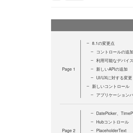
8.1の変更点
コントロールの追
利用可能なデバイ
Page
1
新しいAPIの追加
UI/UXに対する変更
新しいコントロール
アプリケーション
DatePicker、TimeP
Hubコントロール
Page
2
PlaceholderText