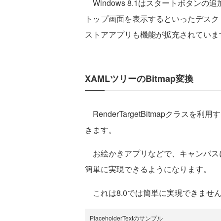
Windows 8.1はスタートボタン
トップ画面を表示するといったデスク
ストアアプリも機能が拡充されていま
XAMLツリーのBitmap変換
RenderTargetBitmapクラスを利
きます。
お絵かきアプリなどで、キャンバス
簡単に実現できるようになります。
これは8.0では簡単に実現できませ
PlaceholderTextのサンプル