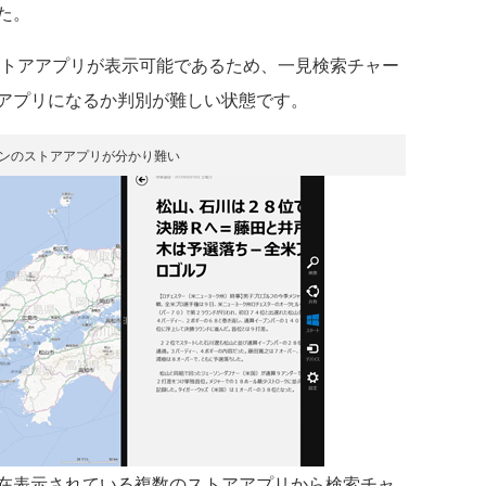
た。
幅でストアアプリが表示可能であるため、一見検索チャー
アプリになるか判別が難しい状態です。
インのストアアプリが分かり難い
在表示されている複数のストアアプリから検索チャ