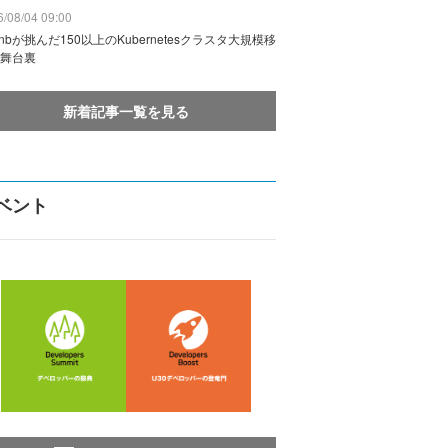
/08/04 09:00
rbnbが挑んだ150以上のKubernetesクラスタ大規模移
舞台裏
新着記事一覧を見る
ベント