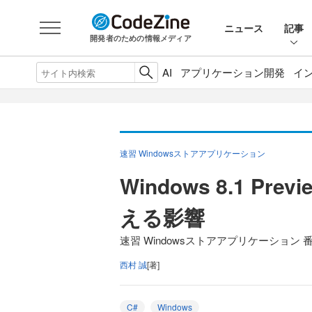
ニュース
記事
開発者のための情報メディア
AI
アプリケーション開発
イ
速習 Windowsストアアプリケーション
Windows 8.1 
える影響
速習 Windowsストアアプリケーション 
西村 誠
[著]
C#
Windows