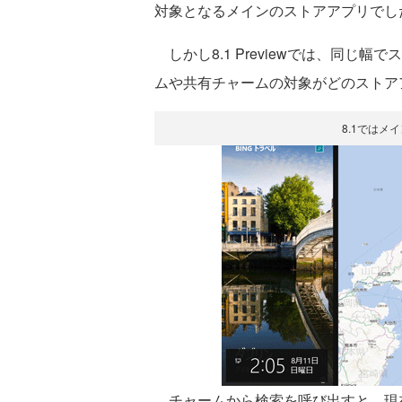
対象となるメインのストアアプリでし
しかし8.1 Previewでは、同じ
ムや共有チャームの対象がどのストア
8.1ではメ
チャームから検索を呼び出すと、現