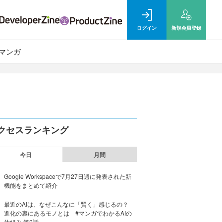
ログイン
新規
会員登録
マンガ
クセスランキング
今日
月間
Google Workspaceで7月27日週に発表された新
機能をまとめて紹介
最近のAIは、なぜこんなに「賢く」感じるの？
進化の裏にあるモノとは #マンガでわかるAIの
仕組み 第2話