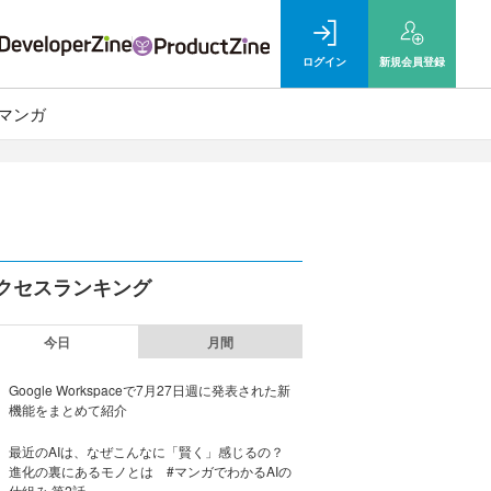
ログイン
新規
会員登録
マンガ
クセスランキング
今日
月間
Google Workspaceで7月27日週に発表された新
機能をまとめて紹介
最近のAIは、なぜこんなに「賢く」感じるの？
進化の裏にあるモノとは #マンガでわかるAIの
仕組み 第2話