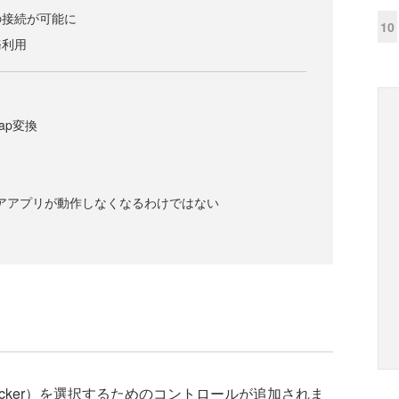
の接続が可能に
10
務利用
map変換
トアアプリが動作しなくなるわけではない
ePicker）を選択するためのコントロールが追加されま