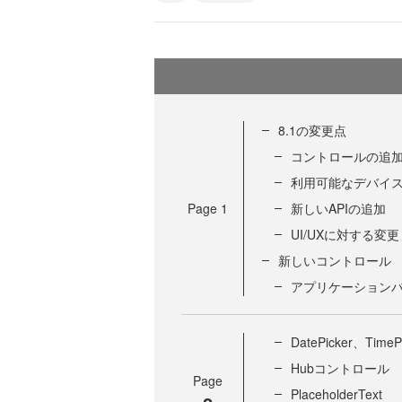
8.1の変更点
コントロールの追
利用可能なデバイ
Page
1
新しいAPIの追加
UI/UXに対する変更
新しいコントロール
アプリケーション
DatePicker、TimeP
Hubコントロール
Page
PlaceholderText