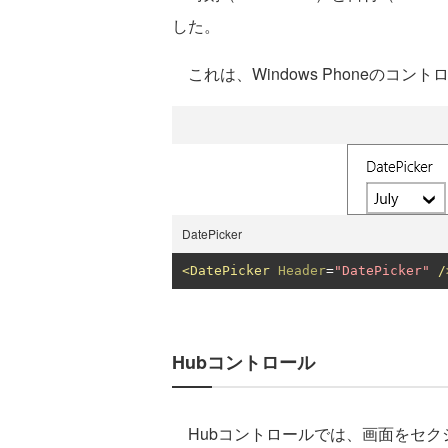
した。
これは、Windows Phoneのコ
DatePicker
<DatePicker
Header
=
"DatePicker"
/
Hubコントロール
Hubコントロールでは、画面をセク