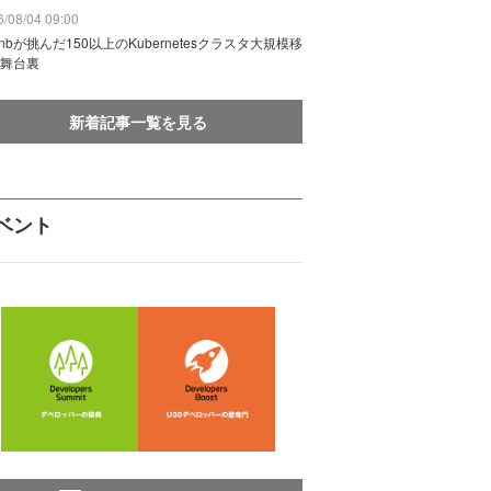
/08/04 09:00
rbnbが挑んだ150以上のKubernetesクラスタ大規模移
舞台裏
新着記事一覧を見る
ベント