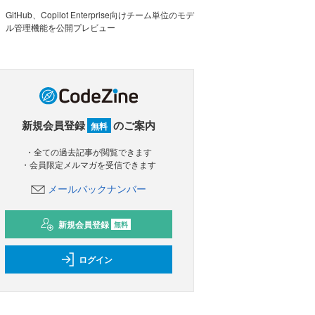
GitHub、Copilot Enterprise向けチーム単位のモデ
ル管理機能を公開プレビュー
新規会員登録
のご案内
無料
・全ての過去記事が閲覧できます
・会員限定メルマガを受信できます
メールバックナンバー
新規会員登録
無料
ログイン