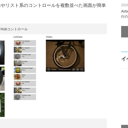
画像やリスト系のコントロールを複数並べた画面が簡単
2026
Ai
行の
Hubコントロール
イ