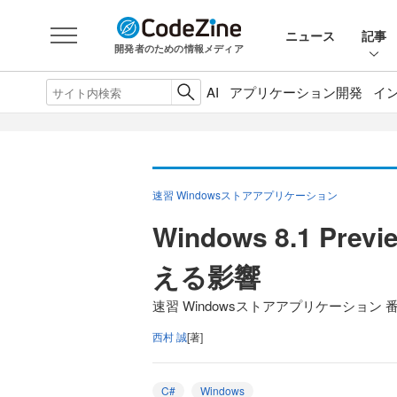
ニュース
記事
開発者のための情報メディア
AI
アプリケーション開発
イ
速習 Windowsストアアプリケーション
Windows 8.1 
える影響
速習 Windowsストアアプリケーション 
西村 誠
[著]
C#
Windows