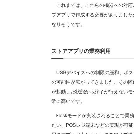
これまでは、これらの機器への対応
プアプリで作成する必要がありました
なりそうです。
ストアアプリの業務利用
USBデバイスへの制限の緩和、ポス
の可能性が広がってきました。その際にW
が起動した状態から終了が行えないモード
常に高いです。
kioskモードが実装されることで業
たい、POSレジ端末などの実現が可