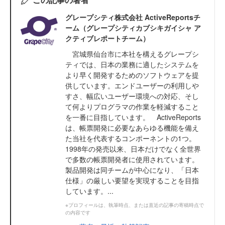
グレープシティ株式会社 ActiveReportsチ
ーム（グレープシティカブシキガイシャ ア
クティブレポートチーム）
宮城県仙台市に本社を構えるグレープシ
ティでは、日本の業務に適したシステムを
より早く開発するためのソフトウェアを提
供しています。エンドユーザーの利用しや
すさ、幅広いユーザー環境への対応、そし
て何よりプログラマの作業を軽減すること
を一番に目指しています。 ActiveReports
は、帳票開発に必要なあらゆる機能を備え
た当社を代表するコンポーネントの1つ。
1998年の発売以来、日本だけでなく全世界
で多数の帳票開発者に使用されています。
製品開発は同チームが中心になり、「日本
仕様」の厳しい要望を実現することを目指
しています。...
※プロフィールは、執筆時点、または直近の記事の寄稿時点で
の内容です