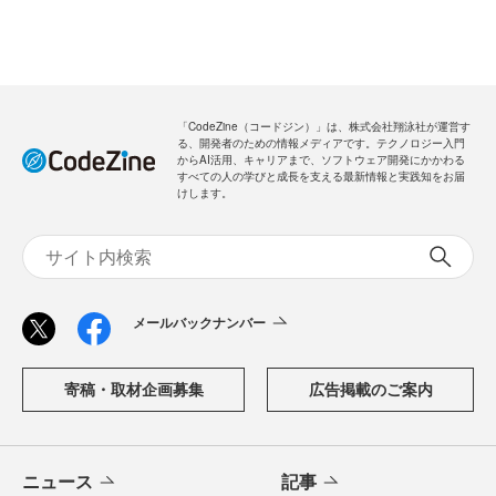
「CodeZine（コードジン）」は、株式会社翔泳社が運営す
る、開発者のための情報メディアです。テクノロジー入門
からAI活用、キャリアまで、ソフトウェア開発にかかわる
すべての人の学びと成長を支える最新情報と実践知をお届
けします。
メールバックナンバー
寄稿・取材企画募集
広告掲載のご案内
ニュース
記事