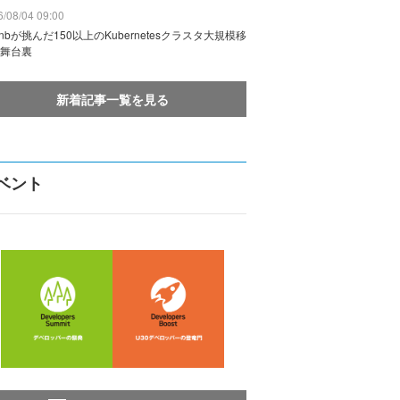
/08/04 09:00
rbnbが挑んだ150以上のKubernetesクラスタ大規模移
舞台裏
新着記事一覧を見る
ベント