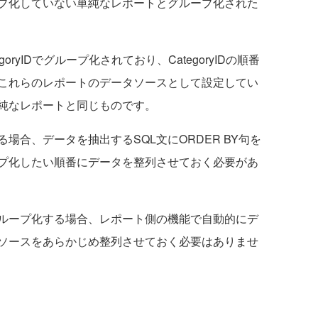
プ化していない単純なレポートとグループ化された
yIDでグループ化されており、CategoryIDの順番
これらのレポートのデータソースとして設定してい
単純なレポートと同じものです。
合、データを抽出するSQL文にORDER BY句を
プ化したい順番にデータを整列させておく必要があ
ループ化する場合、レポート側の機能で自動的にデ
ソースをあらかじめ整列させておく必要はありませ