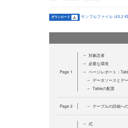
サンプルファイル (43.2 K
ダウンロード
対象読者
必要な環境
Page
1
ページレポート：Tab
データソースとデ
Tableの配置
Page
2
テーブルの詳細へ
式