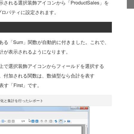
れる選択装飾アイコンから「ProductSales」を
eプロパティに設定されます。
る「Sum」関数が自動的に付きました。これで、
」の合計が表示されるようになります。
上で選択装飾アイコンからフィールドを選択する
。付加される関数は、数値型なら合計を表す
す「First」です。
プ化と集計を行ったレポート