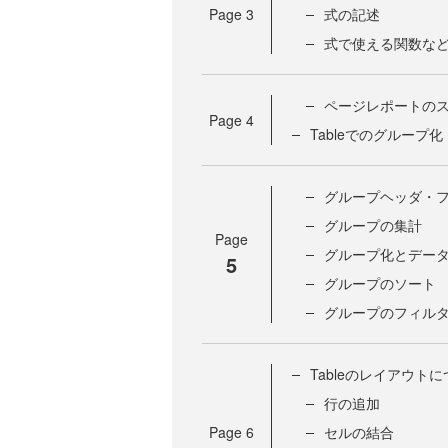
Page
3
式の記述
式で使える関数な
ページレポートの
Page
4
Tableでのグループ化
グループヘッダ・
グループの集計
Page
グループ化とデー
5
グループのソート
グループのフィル
Tableのレイアウト
行の追加
Page
6
セルの結合