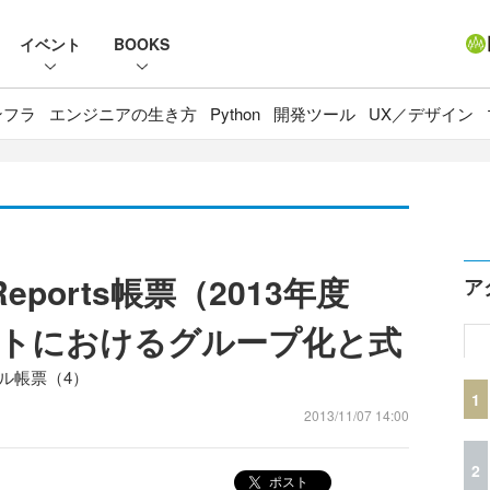
イベント
BOOKS
ンフラ
エンジニアの生き方
Python
開発ツール
UX／デザイン
Reports帳票（2013年度
ア
トにおけるグループ化と式
サンプル帳票（4）
1
2013/11/07 14:00
2
ポスト