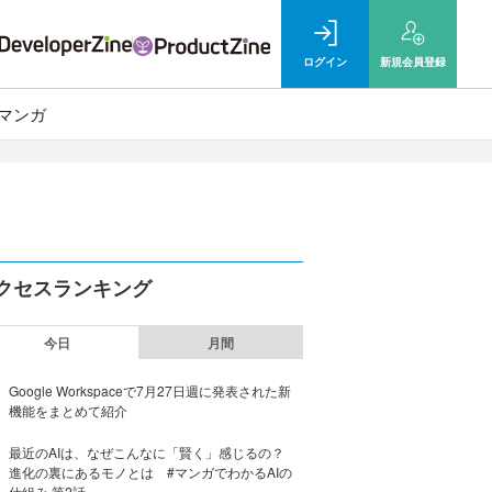
ログイン
新規
会員登録
マンガ
クセスランキング
今日
月間
Google Workspaceで7月27日週に発表された新
機能をまとめて紹介
最近のAIは、なぜこんなに「賢く」感じるの？
進化の裏にあるモノとは #マンガでわかるAIの
仕組み 第2話