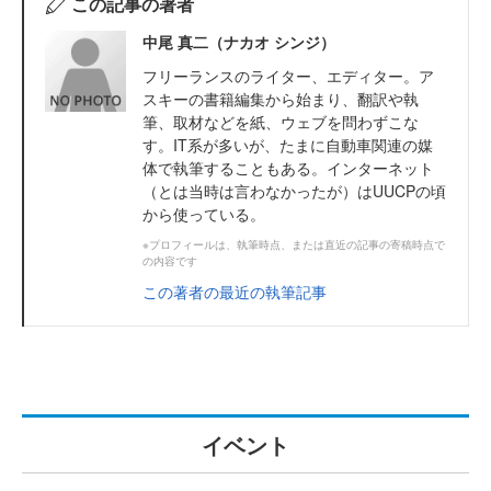
この記事の著者
中尾 真二（ナカオ シンジ）
フリーランスのライター、エディター。ア
スキーの書籍編集から始まり、翻訳や執
筆、取材などを紙、ウェブを問わずこな
す。IT系が多いが、たまに自動車関連の媒
体で執筆することもある。インターネット
（とは当時は言わなかったが）はUUCPの頃
から使っている。
※プロフィールは、執筆時点、または直近の記事の寄稿時点で
の内容です
この著者の最近の執筆記事
イベント