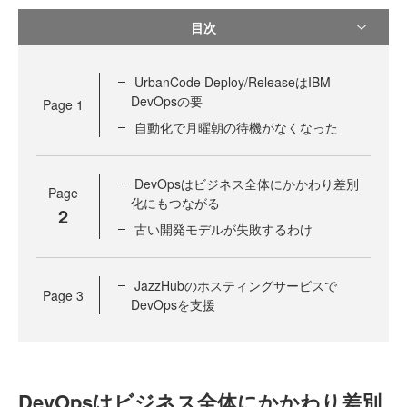
目次
UrbanCode Deploy/ReleaseはIBM
DevOpsの要
Page
1
自動化で月曜朝の待機がなくなった
DevOpsはビジネス全体にかかわり差別
Page
化にもつながる
2
古い開発モデルが失敗するわけ
JazzHubのホスティングサービスで
Page
3
DevOpsを支援
DevOpsはビジネス全体にかかわり差別