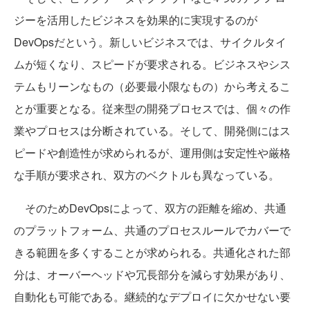
ジーを活用したビジネスを効果的に実現するのが
DevOpsだという。新しいビジネスでは、サイクルタイ
ムが短くなり、スピードが要求される。ビジネスやシス
テムもリーンなもの（必要最小限なもの）から考えるこ
とが重要となる。従来型の開発プロセスでは、個々の作
業やプロセスは分断されている。そして、開発側にはス
ピードや創造性が求められるが、運用側は安定性や厳格
な手順が要求され、双方のベクトルも異なっている。
そのためDevOpsによって、双方の距離を縮め、共通
のプラットフォーム、共通のプロセスルールでカバーで
きる範囲を多くすることが求められる。共通化された部
分は、オーバーヘッドや冗長部分を減らす効果があり、
自動化も可能である。継続的なデプロイに欠かせない要