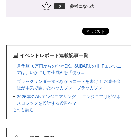
参考になった
0
ポスト
イベントレポート連載記事一覧
月予算10万円からの全社DX。SUBARUの非ITエンジニ
アは、いかにして生成AIを「使う...
ブラックサンダー食べながらコードを書け！ お菓子会
社が本気で開いたハッカソン「ブラッカソン...
2026年のAI×エンジニアリング──エンジニアはビジネ
スロジックを設計する役割へ？
もっと読む