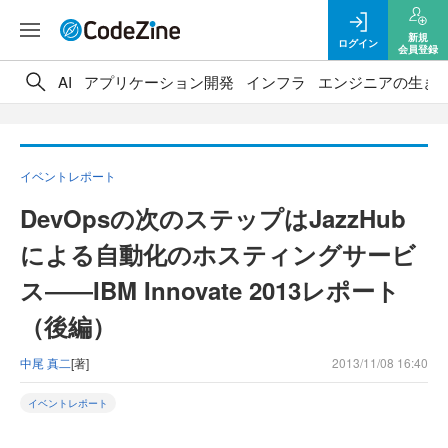
新規
ログイン
会員登録
AI
アプリケーション開発
インフラ
エンジニアの生き
イベントレポート
DevOpsの次のステップはJazzHub
による自動化のホスティングサービ
ス――IBM Innovate 2013レポート
（後編）
中尾 真二
[著]
2013/11/08 16:40
イベントレポート