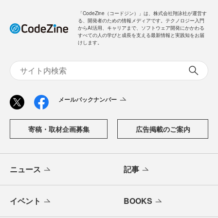
「CodeZine（コードジン）」は、株式会社翔泳社が運営す
る、開発者のための情報メディアです。テクノロジー入門
からAI活用、キャリアまで、ソフトウェア開発にかかわる
すべての人の学びと成長を支える最新情報と実践知をお届
けします。
メールバックナンバー
寄稿・取材企画募集
広告掲載のご案内
ニュース
記事
イベント
BOOKS