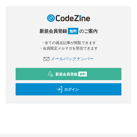
新規会員登録
のご案内
無料
・全ての過去記事が閲覧できます
・会員限定メルマガを受信できます
メールバックナンバー
新規会員登録
無料
ログイン