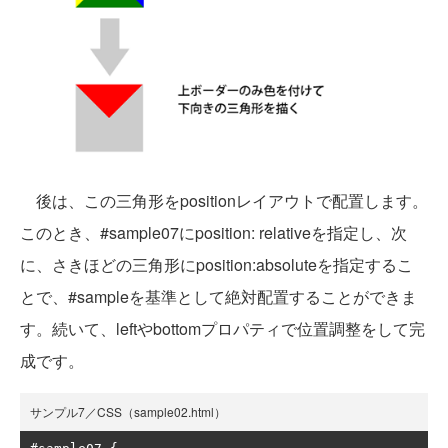
後は、この三角形をpositionレイアウトで配置します。
このとき、#sample07にposition: relativeを指定し、次
に、さきほどの三角形にposition:absoluteを指定するこ
とで、#sampleを基準として絶対配置することができま
す。続いて、leftやbottomプロパティで位置調整をして完
成です。
サンプル7／CSS（sample02.html）