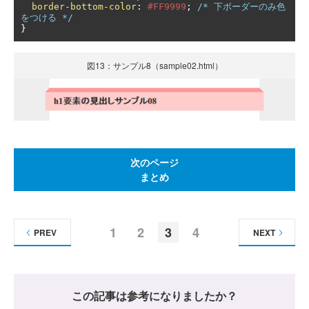
border-bottom-color
:
#FF9999
;
/* 下ボーダーのみ色
をつける */
}
図13：サンプル8（sample02.html）
次のページ
まとめ
1
2
3
4
PREV
NEXT
この記事は参考になりましたか？