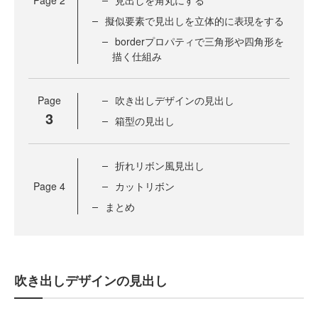
Page
2
見出しを角丸にする
擬似要素で見出しを立体的に表現をする
borderプロパティで三角形や四角形を
描く仕組み
Page
吹き出しデザインの見出し
3
箱型の見出し
折れリボン風見出し
Page
4
カットリボン
まとめ
吹き出しデザインの見出し