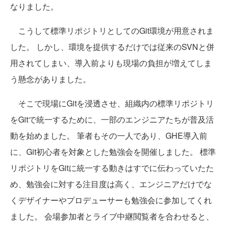
なりました。
こうして標準リポジトリとしてのGit環境が用意されま
した。 しかし、環境を提供するだけでは従来のSVNと併
用されてしまい、導入前よりも現場の負担が増えてしま
う懸念がありました。
そこで現場にGitを浸透させ、組織内の標準リポジトリ
をGitで統一するために、一部のエンジニアたちが普及活
動を始めました。 筆者もその一人であり、GHE導入前
に、Git初心者を対象とした勉強会を開催しました。 標準
リポジトリをGitに統一する動きはすでに伝わっていたた
め、勉強会に対する注目度は高く、エンジニアだけでな
くデザイナーやプロデューサーも勉強会に参加してくれ
ました。 会場参加者とライブ中継閲覧者を合わせると、