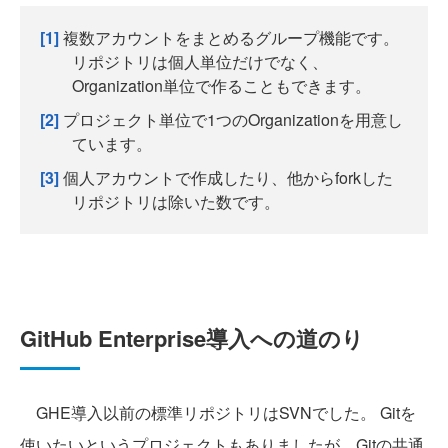
[1]
複数アカウントをまとめるグループ機能です。
リポジトリは個人単位だけでなく、
Organization単位で作ることもできます。
[2]
プロジェクト単位で1つのOrganizationを用意し
ています。
[3]
個人アカウントで作成したり、他からforkした
リポジトリは除いた数です。
GitHub Enterprise導入への道のり
GHE導入以前の標準リポジトリはSVNでした。 Gitを
使いたいというプロジェクトもありましたが、Gitの共通