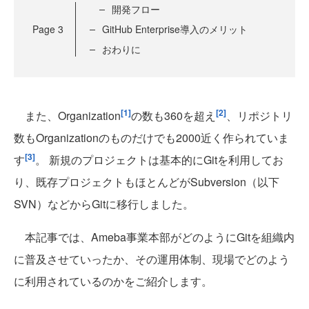
開発フロー
Page
3
GitHub Enterprise導入のメリット
おわりに
[1]
[2]
また、Organization
の数も360を超え
、リポジトリ
数もOrganizationのものだけでも2000近く作られていま
[3]
す
。 新規のプロジェクトは基本的にGitを利用してお
り、既存プロジェクトもほとんどがSubversion（以下
SVN）などからGitに移行しました。
本記事では、Ameba事業本部がどのようにGitを組織内
に普及させていったか、その運用体制、現場でどのよう
に利用されているのかをご紹介します。