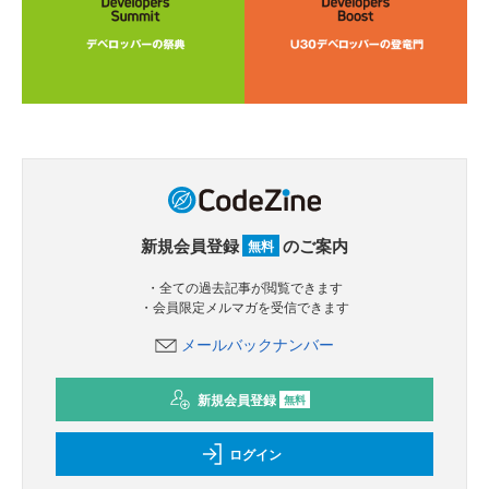
新規会員登録
のご案内
無料
・全ての過去記事が閲覧できます
・会員限定メルマガを受信できます
メールバックナンバー
新規会員登録
無料
ログイン