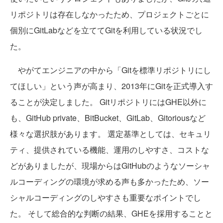
リポジトリは存在しなかったため、プロジェクトごとに
個別にGitLabなどを立ててGitを利用している状況でし
た。
やがてエンジニアの中から「Gitを標準リポジトリにし
てほしい」という声が高まり、2013年にGitを正式導入す
ることが決定しました。 GitリポジトリにはGHE以外に
も、GitHub private、BitBucket、GitLab、Gitoriousなど
様々な選択肢があります。 選定基準としては、セキュリ
ティ、提供されている機能、運用のしやすさ、コストな
どがありましたが、現場からはGitHubのようなソーシャ
ルコーディングの環境が求める声も多かったため、ソー
シャルコーディングのしやすさも重要なポイントでし
た。 そして総合的な判断の結果、GHEを採用することと