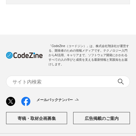
「CodeZine（コードジン）」は、株式会社翔泳社が運営す
る、開発者のための情報メディアです。テクノロジー入門
からAI活用、キャリアまで、ソフトウェア開発にかかわる
すべての人の学びと成長を支える最新情報と実践知をお届
けします。
メールバックナンバー
寄稿・取材企画募集
広告掲載のご案内