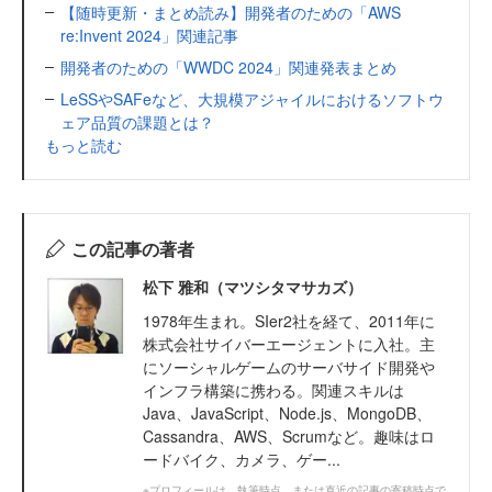
【随時更新・まとめ読み】開発者のための「AWS
re:Invent 2024」関連記事
開発者のための「WWDC 2024」関連発表まとめ
LeSSやSAFeなど、大規模アジャイルにおけるソフトウ
ェア品質の課題とは？
もっと読む
この記事の著者
松下 雅和（マツシタマサカズ）
1978年生まれ。SIer2社を経て、2011年に
株式会社サイバーエージェントに入社。主
にソーシャルゲームのサーバサイド開発や
インフラ構築に携わる。関連スキルは
Java、JavaScript、Node.js、MongoDB、
Cassandra、AWS、Scrumなど。趣味はロ
ードバイク、カメラ、ゲー...
※プロフィールは、執筆時点、または直近の記事の寄稿時点で