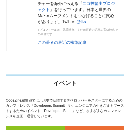
チャーを海外に伝える『
ニコ技輸出プロジ
ェクト
』を行っています。日本と世界の
Makerムーブメントをつなげることに関心
があります。Twitter:
@tks
※プロフィールは、執筆時点、または直近の記事の寄稿時点で
の内容です
この著者の最近の執筆記事
イベント
CodeZine編集部では、現場で活躍するデベロッパーをスターにするための
カンファレンス「Developers Summit」や、エンジニアの生きざまをブース
トするためのイベント「Developers Boost」など、さまざまなカンファレ
ンスを企画・運営しています。