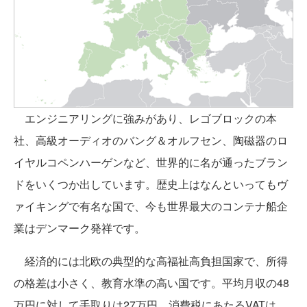
エンジニアリングに強みがあり、レゴブロックの本
社、高級オーディオのバング＆オルフセン、陶磁器のロ
イヤルコペンハーゲンなど、世界的に名が通ったブラン
ドをいくつか出しています。歴史上はなんといってもヴ
ァイキングで有名な国で、今も世界最大のコンテナ船企
業はデンマーク発祥です。
経済的には北欧の典型的な高福祉高負担国家で、所得
の格差は小さく、教育水準の高い国です。平均月収の48
万円に対して手取りは27万円。消費税にあたるVATは