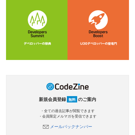
新規会員登録
のご案内
無料
・全ての過去記事が閲覧できます
・会員限定メルマガを受信できます
メールバックナンバー