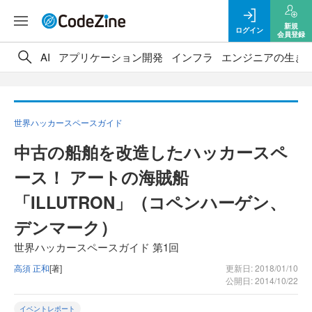
新規
ログイン
会員登録
AI
アプリケーション開発
インフラ
エンジニアの生き
世界ハッカースペースガイド
中古の船舶を改造したハッカースペ
ース！ アートの海賊船
「ILLUTRON」（コペンハーゲン、
デンマーク）
世界ハッカースペースガイド 第1回
高須 正和
[著]
更新日: 2018/01/10
公開日: 2014/10/22
イベントレポート