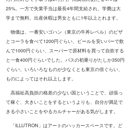
25%。一方で失業手当は最長4年間支給され、学費は大
学まで無料。出産休暇は男女ともに1年以上とれます。
物価は、一番安いゴハン（東京の牛丼レベル）のピザ
とコーラを食べて1200円ぐらい、ビールを安いバーで飲
んで1000円ぐらい、スーパーで原材料を買って自炊する
と一食400円ぐらいでした。バスの初乗りがたしか350円
ぐらい、いろいろなものが少なくとも東京の倍ぐらい、
ものによってはそれ以上します。
高福祉高負担の格差の少ない国ということで、頑張っ
て稼ぐ、大きいことをするというよりも、自分が満足で
きる小さいことをやるカルチャーがある気がします。
「ILLUTRON」はアートのハッカースペースです。ど