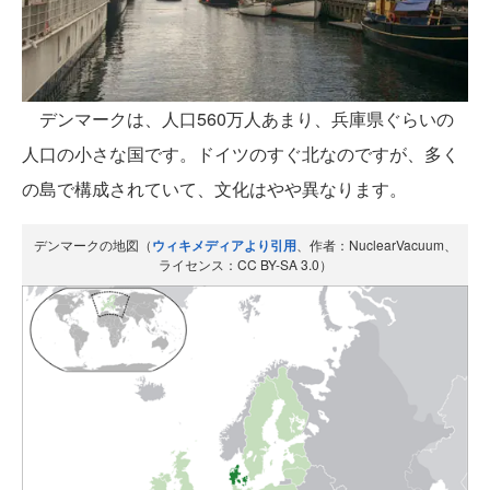
デンマークは、人口560万人あまり、兵庫県ぐらいの
人口の小さな国です。ドイツのすぐ北なのですが、多く
の島で構成されていて、文化はやや異なります。
デンマークの地図（
ウィキメディアより引用
、作者：NuclearVacuum、
ライセンス：CC BY-SA 3.0）