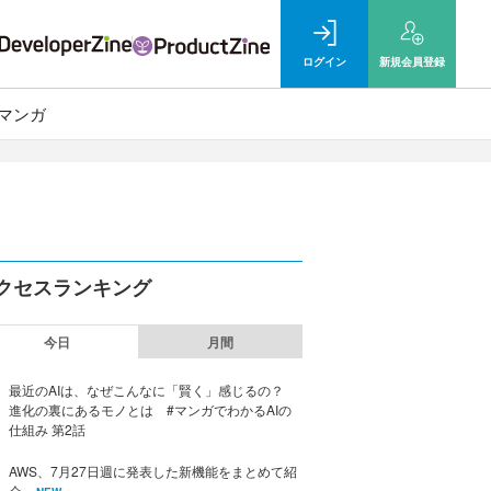
ログイン
新規
会員登録
マンガ
クセスランキング
今日
月間
最近のAIは、なぜこんなに「賢く」感じるの？
進化の裏にあるモノとは #マンガでわかるAIの
仕組み 第2話
AWS、7月27日週に発表した新機能をまとめて紹
介