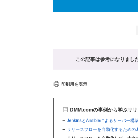
この記事は参考になりまし
印刷用を表示
DMM.comの事例から学ぶ
JenkinsとAnsibleによるサーバー
リリースフローを自動化するためのJe