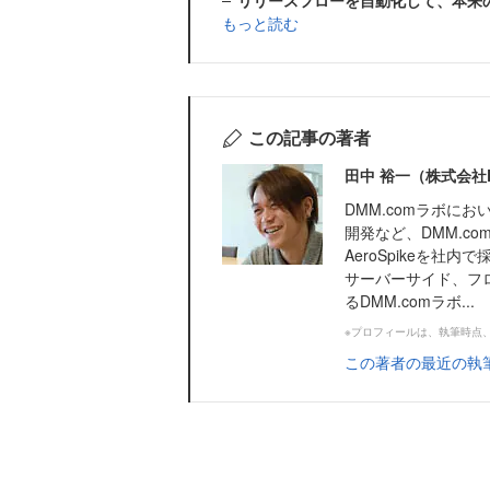
リリースフローを自動化して、本来
もっと読む
この記事の著者
田中 裕一（株式会社
DMM.comラボに
開発など、DMM.c
AeroSpikeを
サーバーサイド、フ
るDMM.comラボ...
※プロフィールは、執筆時点
この著者の最近の執