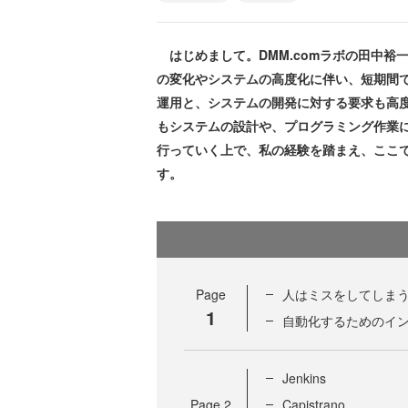
はじめまして。DMM.comラボの田中裕
の変化やシステムの高度化に伴い、短期間
運用と、システムの開発に対する要求も高
もシステムの設計や、プログラミング作業
行っていく上で、私の経験を踏まえ、ここ
す。
Page
人はミスをしてしま
1
自動化するためのイ
Jenkins
Page
2
Capistrano