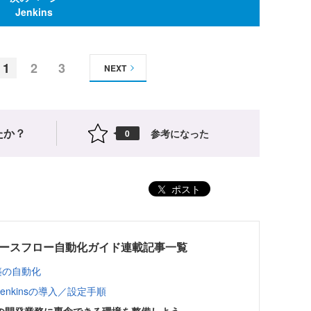
Jenkins
1
2
3
NEXT
たか？
参考になった
0
ポスト
リリースフロー自動化ガイド連載記事一覧
構築の自動化
nkinsの導入／設定手順