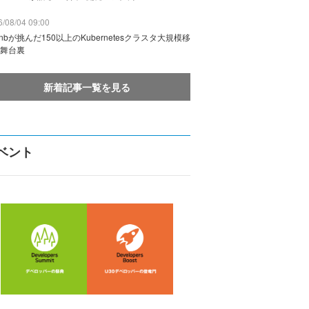
/08/04 09:00
rbnbが挑んだ150以上のKubernetesクラスタ大規模移
舞台裏
新着記事一覧を見る
ベント