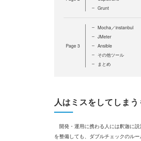
Grunt
Mocha／instanbul
JMeter
Page
3
Ansible
その他ツール
まとめ
人はミスをしてしまう
開発・運用に携わる人には釈迦に説
を整備しても、ダブルチェックのルー