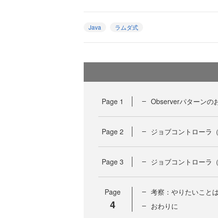
Java
ラムダ式
Page
1
Observerパターン
Page
2
ジョブコントローラ（O
Page
3
ジョブコントローラ
Page
考察：やりたいこと
4
おわりに