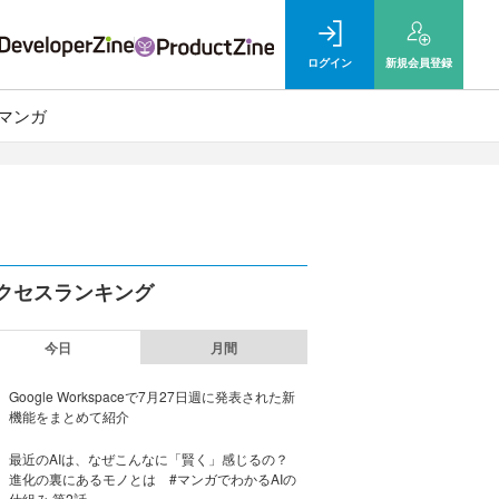
ログイン
新規
会員登録
マンガ
クセスランキング
今日
月間
Google Workspaceで7月27日週に発表された新
機能をまとめて紹介
最近のAIは、なぜこんなに「賢く」感じるの？
進化の裏にあるモノとは #マンガでわかるAIの
仕組み 第2話