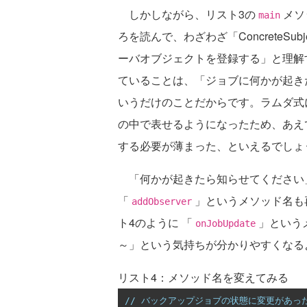
しかしながら、リスト3の
メソ
main
ろを読んで、わざわざ「ConcreteS
ーバオブジェクトを登録する」と理解
ていることは、「ジョブに何かが起き
いうだけのことだからです。ラムダ式
の中で表せるようになったため、あえ
する必要が薄まった、といえるでしょ
「何かが起きたら知らせてください
「
」というメソッド名も
addObserver
ト4のように 「
」という
onJobUpdate
～」という気持ちが分かりやすくなる
リスト4：メソッド名を変えてみる
// バックアップジョブの状態に変更があっ