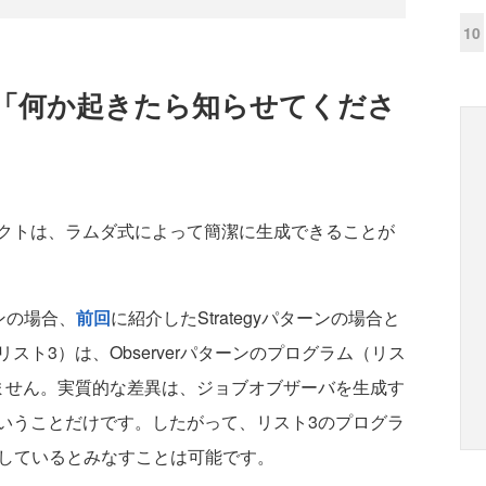
10
「何か起きたら知らせてくださ
クトは、ラムダ式によって簡潔に生成できることが
ンの場合、
前回
に紹介したStrategyパターンの場合と
ト3）は、Observerパターンのプログラム（リス
ません。実質的な差異は、ジョブオブザーバを生成す
いうことだけです。したがって、リスト3のプログラ
採用しているとみなすことは可能です。