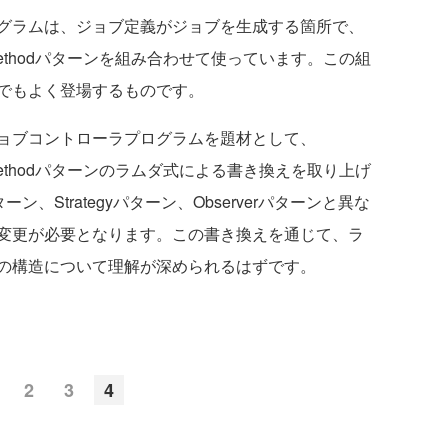
グラムは、ジョブ定義がジョブを生成する箇所で、
tory Methodパターンを組み合わせて使っています。この組
でもよく登場するものです。
ョブコントローラプログラムを題材として、
tory Methodパターンのラムダ式による書き換えを取り上げ
ン、Strategyパターン、Observerパターンと異な
変更が必要となります。この書き換えを通じて、ラ
の構造について理解が深められるはずです。
2
3
4