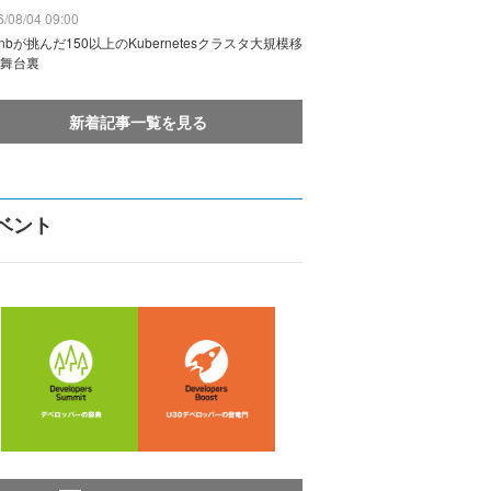
/08/04 09:00
rbnbが挑んだ150以上のKubernetesクラスタ大規模移
舞台裏
新着記事一覧を見る
ベント