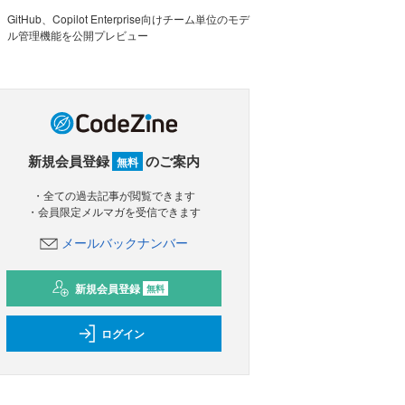
GitHub、Copilot Enterprise向けチーム単位のモデ
ル管理機能を公開プレビュー
新規会員登録
のご案内
無料
・全ての過去記事が閲覧できます
・会員限定メルマガを受信できます
メールバックナンバー
新規会員登録
無料
ログイン