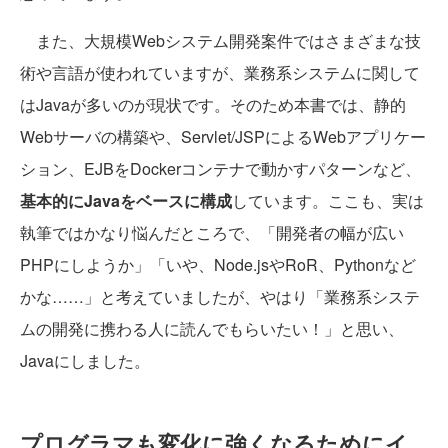
また、大規模Webシステム開発案件ではさまざまな技
術や言語が使われていますが、業務系システムに関して
はJavaが多いのが現状です。そのため本書では、静的
Webサーバの構築や、Servlet/JSPによるWebアプリケー
ション、EJBをDockerコンテナで動かすパターンなど、
基本的にJavaをベースに構成
しています。ここも、実は
執筆ではかなり悩んだところで、「開発者の幅が広い
PHPにしようか」「いや、Node.jsやRoR、Pythonなど
かな……」と考えていましたが、やはり「業務系システ
ムの開発に携わる人に読んでもらいたい！」と思い、
Javaにしました。
プログラマも変化に強くなるためにイ