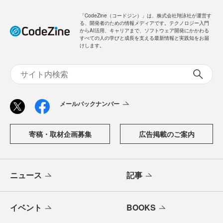
「CodeZine（コードジン）」は、株式会社翔泳社が運営す
る、開発者のための情報メディアです。テクノロジー入門
からAI活用、キャリアまで、ソフトウェア開発にかかわる
すべての人の学びと成長を支える最新情報と実践知をお届
けします。
メールバックナンバー
寄稿・取材企画募集
広告掲載のご案内
ニュース
記事
イベント
BOOKS