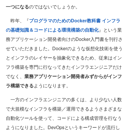
一つになる
のではないでしょうか。
昨年、『
プログラマのためのDocker教科書 インフラ
の基礎知識＆コードによる環境構築の自動化
』という業
務アプリケーション開発者向けのDocker入門書を刊行さ
せていただきました。Dockerのような仮想化技術を使う
とインフラのレイヤーを抽象化できるため、従来はイン
フラ構築を専門に行なってきたインフラエンジニアだけ
でなく、
業務アプリケーション開発者みずからがインフ
ラ構築できる
ようになります。
一方のインフラエンジニアの多くは、より少ない人数
で大規模なインフラを構築／運用できるようさまざまな
自動化ツールを使って、コードによる構成管理を行なう
ようになりました。DevOpsというキーワードが流行し