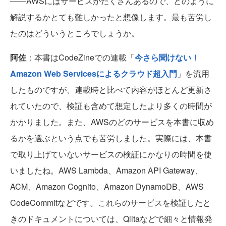
――AWSにはサービスがたくさんあるので、どのように
解説するかとても難しかったと想像します。最も苦労し
たのはどういうところでしょうか。
阿佐
：本書はCodeZineでの連載「
今さら聞けない！
Amazon Web Servicesによるクラウド超入門
」を流用
したものですが、連載時と比べて内容がほとんど更新さ
れていたので、検証も含めて想定したより多くの時間が
かかりました。また、AWSのどのサービスを本書に収め
るかを選ぶという点でも苦労しました。実際には、本書
で取り上げていないサービスの検証にかなりの時間を使
いましたね。AWS Lambda、Amazon API Gateway、
ACM、Amazon Cognito、Amazon DynamoDB、AWS
CodeCommitなどです。これらのサービスを検証したと
きのドキュメントについては、Qiitaなどで細々と情報発