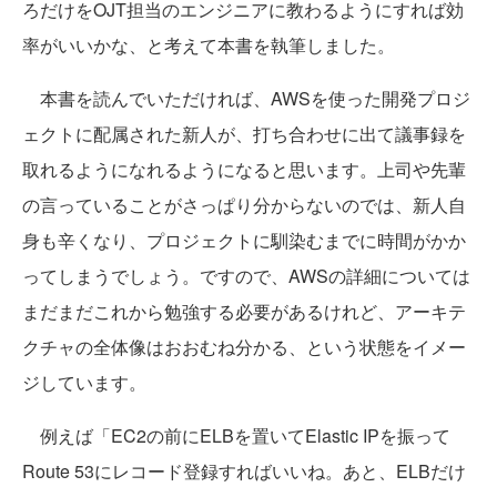
ろだけをOJT担当のエンジニアに教わるようにすれば効
率がいいかな、と考えて本書を執筆しました。
本書を読んでいただければ、AWSを使った開発プロジ
ェクトに配属された新人が、打ち合わせに出て議事録を
取れるようになれるようになると思います。上司や先輩
の言っていることがさっぱり分からないのでは、新人自
身も辛くなり、プロジェクトに馴染むまでに時間がかか
ってしまうでしょう。ですので、AWSの詳細については
まだまだこれから勉強する必要があるけれど、アーキテ
クチャの全体像はおおむね分かる、という状態をイメー
ジしています。
例えば「EC2の前にELBを置いてElastic IPを振って
Route 53にレコード登録すればいいね。あと、ELBだけ