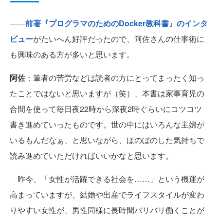
――
前著『プログラマのためのDocker教科書』のインタ
ビュー
がたいへん好評だったので、阿佐さんの仕事術に
も興味のある方が多いと思います。
阿佐
：筆者の苦労などは読者の方にとってまったく知っ
たことではないと思いますが（笑）、本書は家事育児の
合間を使って毎日夜22時から深夜2時ぐらいにコツコツ
書き進めていったものです。世の中にはいろんな主婦が
いるもんだなぁ、と思いながら、ほのぼのした気持ちで
読み進めていただければいいかなと思います。
昨今、「女性が活躍できる社会を……」という機運が
高まっていますが、結婚や出産でライフスタイルが変わ
りやすい女性が、男性同様に長時間バリバリ働くことが