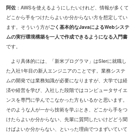
阿佐
：AWSを使えるようにしたいけれど、情報が多くて
どこから手をつけたらよいか分からない方を想定してい
ます。そういう方が
ごく基本的なJavaによるWebシステ
ムの実行環境構築を一人で作成できるようになる入門書
です。
より具体的には、「新米プログラマ」はSIerに就職し
た入社1年目の新人エンジニアのことです。業務システ
ムの開発では業務知識が必要になりますが、大学では経
済や経営を学び、入社した段階ではコンピュータサイエ
ンスを専門に学んでこなかった方もいるかと思います。
そのような人が一から技術を学ぶとき、どこから手をつ
けたらよいか分からない、先輩に質問したいけどどう聞
けばよいか分からない、といった理由でつまずいていて