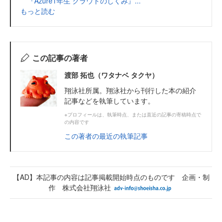
『Azure1年生 クラウドのしくみ』...
もっと読む
この記事の著者
渡部 拓也（ワタナベ タクヤ）
翔泳社所属。翔泳社から刊行した本の紹介
記事などを執筆しています。
※プロフィールは、執筆時点、または直近の記事の寄稿時点で
の内容です
この著者の最近の執筆記事
【AD】本記事の内容は記事掲載開始時点のものです 企画・制
作 株式会社翔泳社