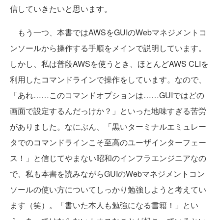
信していきたいと思います。
もう一つ、本書ではAWSをGUIのWebマネジメントコ
ンソールから操作する手順をメインで説明しています。
しかし、私は普段AWSを使うとき、ほとんどAWS CLIを
利用したコマンドラインで操作をしています。なので、
「あれ……このコマンドオプションは……GUIではどの
画面で設定するんだっけか？」といった地味すぎる苦労
がありました。なにぶん、「黒いターミナルエミュレー
タでのコマンドラインこそ至高のユーザインターフェー
ス！」と信じてやまない昭和のインフラエンジニアなの
で、私も本書を読みながらGUIのWebマネジメントコン
ソールの使い方についてしっかり勉強しようと考えてい
ます（笑）。「書いた本人も勉強になる書籍！」とい