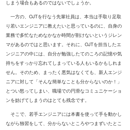
しまう場合もあるのではないでしょうか。
一方の、OJTを行なう先輩社員は、本当は手取り足取
り若いエンジニアに教えたいと思っているのに、自身の
業務で多忙なためなかなか時間が割けないというジレン
マがあるのではと思います。それに、OJTを担当したエ
ンジニアの中には、自分が勉強したてのころの記憶や気
持ちをすっかり忘れてしまっている人もいるかもしれま
せん。そのため、まったく悪気はなくても、新人エンジ
ニアに対して「そんな簡単なことも分からないのか！」
とつい怒ってしまい、職場での円滑なコミュニケーショ
ンを妨げてしまうのはとても残念です。
そこで、若手エンジニアには本書を使って手を動かし
ながら独習をして、分からないところやつまずいたとこ