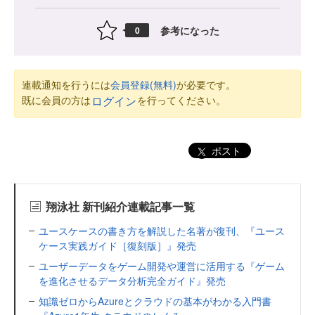
参考になった
0
連載通知を行うには
会員登録(無料)
が必要です。
既に会員の方は
を行ってください。
ログイン
ポスト
翔泳社 新刊紹介連載記事一覧
ユースケースの書き方を解説した名著が復刊、『ユース
ケース実践ガイド［復刻版］』発売
ユーザーデータをゲーム開発や運営に活用する『ゲーム
を進化させるデータ分析完全ガイド』発売
知識ゼロからAzureとクラウドの基本がわかる入門書