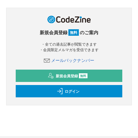
新規会員登録
のご案内
無料
・全ての過去記事が閲覧できます
・会員限定メルマガを受信できます
メールバックナンバー
新規会員登録
無料
ログイン