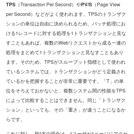
TPS
（Transaction Per Second）や
PV/S
（Page View
per Second）などがよく使われます。TPSのトランザク
ションの単位は自由に決められるため、バッチ処理にお
ける1レコードに対する処理を1トランザクションと見な
すこともあれば、複数のWebリクエストから成る一連の
処理をまとめて1トランザクションと見なすこともあり
ます。そのため、TPSがスループット指標として使われ
ているシステムでは、トランザクションがどう定義され
ているかを把握することが非常に重要です。「T」の単
位をそろえておかないと、複数システム間の性能をTPS
によって比較することはできません。同じ「トランザク
ション」といっても、その「重さ」が違うことになるか
らです。
これに対し、PV/Sの場合は、1ユーザが1ページにアクセ