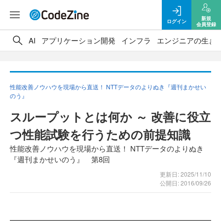
新規
ログイン
会員登録
AI
アプリケーション開発
インフラ
エンジニアの生き
性能改善ノウハウを現場から直送！ NTTデータのよりぬき『週刊まかせい
のう』
スループットとは何か ～ 改善に役立
つ性能試験を行うための前提知識
性能改善ノウハウを現場から直送！ NTTデータのよりぬき
『週刊まかせいのう』 第8回
更新日: 2025/11/10
公開日: 2016/09/26