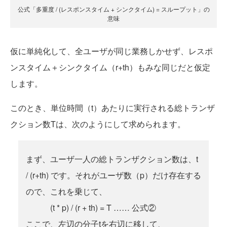
公式「多重度 / (レスポンスタイム + シンクタイム) = スループット」の
意味
仮に単純化して、全ユーザが同じ業務しかせず、レスポ
ンスタイム＋シンクタイム（r+th）もみな同じだと仮定
します。
このとき、単位時間（t）あたりに実行される総トランザ
クション数Tは、次のようにして求められます。
まず、ユーザ一人の総トランザクション数は、t
/ (r+th) です。それがユーザ数（p）だけ存在する
ので、これを乗じて、
(t * p) / (r + th) = T …… 公式②
ここで、左辺の分子tを右辺に移して、