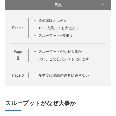
目次
負荷試験とは何か
Page
1
1000人乗っても大丈夫？
スループット≠多重度
Page
スループットがなぜ大事か
2
はい、この公式テストに出ます
Page
3
多重度は試験の道具に過ぎない
スループットがなぜ大事か