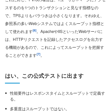
スするのを1つのトランザクションと見なす指標なの
で、TPSよりもバラつきは小さくなります。それゆえ、
参照系の多いWebシステムではよくスループット指標と
[6]
して使われます
。ApacheやIISといったWebサーバに
は、HTTPリクエストを記録したアクセスログを出力す
る機能があるので、これによってスループットを把握す
[7]
ることができます
。
はい、この公式テストに出ます
性能要件はレスポンスタイムとスループットで定義す
る。
多重度はスループットではない。