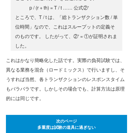
p / (r + th) = T / t …… 公式②'
ところで、T / t は、「総トランザクション数 / 単
位時間」なので、これはスループットの定義そ
のものです。 したがって、②' = ①が証明されま
した。
これはかなり簡略化した話です。実際の負荷試験では、
異なる業務を混合（ロードミックス）で行いますし、そ
うすれば当然、各トランザクションのレスポンスタイム
もバラバラです。しかしその場合でも、計算方法は原理
的には同じです。
次のページ
多重度は試験の道具に過ぎない