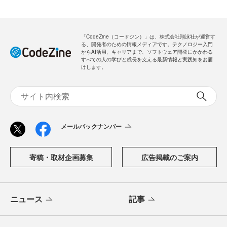
「CodeZine（コードジン）」は、株式会社翔泳社が運営す
る、開発者のための情報メディアです。テクノロジー入門
からAI活用、キャリアまで、ソフトウェア開発にかかわる
すべての人の学びと成長を支える最新情報と実践知をお届
けします。
メールバックナンバー
寄稿・取材企画募集
広告掲載のご案内
ニュース
記事