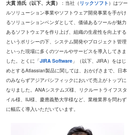
大貫 浩氏（以下、大貫）
：当社（
リックソフト
）はツー
ルソリューション事業やソフトウェア開発事業を手がけ
るソリューションベンダとして、価値あるツールが魅力
あるソフトウェアを作り上げ、組織の生産性を向上する
というポリシーの下、システム開発やプロジェクト管理
といった現場に多くのツールやサービスを導入してきま
した。とくに「
JIRA Software
」（以下、JIRA）をはじ
めとするAtlassian製品に関しては、おかげさまで、日本
のみならずアジアパシフィックにおいて売上がトップに
なりました。ANAシステムズ様、リクルートライフスタ
イル様、IIJ様、慶應義塾大学様など、業種業界を問わず
に幅広く導入いただいています。