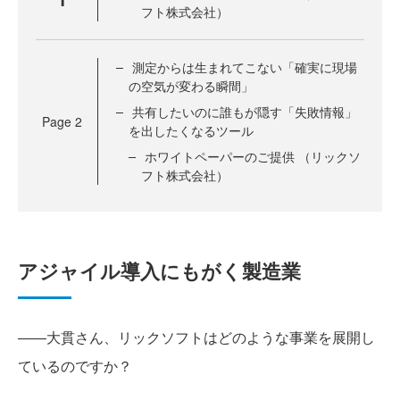
フト株式会社）
測定からは生まれてこない「確実に現場
の空気が変わる瞬間」
共有したいのに誰もが隠す「失敗情報」
Page
2
を出したくなるツール
ホワイトペーパーのご提供 （リックソ
フト株式会社）
アジャイル導入にもがく製造業
――大貫さん、リックソフトはどのような事業を展開し
ているのですか？