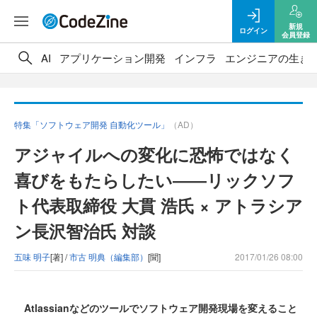
新規
ログイン
会員登録
AI
アプリケーション開発
インフラ
エンジニアの生き
特集「ソフトウェア開発 自動化ツール」
（AD）
アジャイルへの変化に恐怖ではなく
喜びをもたらしたい――リックソフ
ト代表取締役 大貫 浩氏 × アトラシア
ン長沢智治氏 対談
五味 明子
[著] /
市古 明典（編集部）
[聞]
2017/01/26 08:00
Atlassianなどのツールでソフトウェア開発現場を変えること