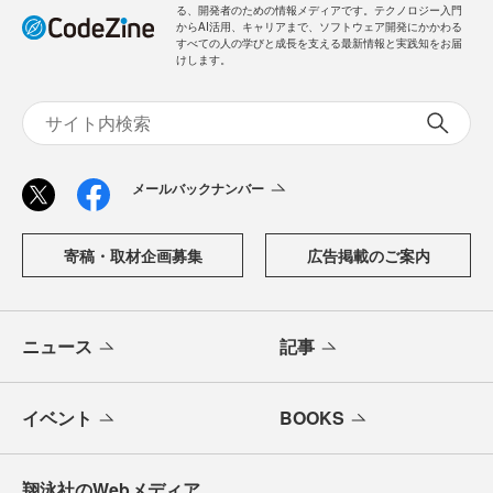
る、開発者のための情報メディアです。テクノロジー入門
からAI活用、キャリアまで、ソフトウェア開発にかかわる
すべての人の学びと成長を支える最新情報と実践知をお届
けします。
メールバックナンバー
寄稿・取材企画募集
広告掲載のご案内
ニュース
記事
イベント
BOOKS
翔泳社のWebメディア