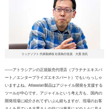
リックソフト 代表取締役 社長執行役員 大貫 浩氏
――アトラシアンの正規販売代理店（プラチナエキスパ
ート／エンタープライズエキスパート）でもいらっしゃ
いますよね。Atlassian製品はアジャイル開発を支援する
ツールが中心です。アジャイルという考え方も、国内の
開発現場に紹介されてずいぶん経ちますが、現場のお客
さんを見ている大貫さんの目には率直にどのように見え