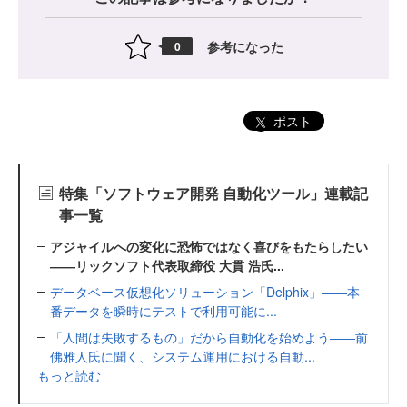
参考になった
0
ポスト
特集「ソフトウェア開発 自動化ツール」連載記
事一覧
アジャイルへの変化に恐怖ではなく喜びをもたらしたい
――リックソフト代表取締役 大貫 浩氏...
データベース仮想化ソリューション「Delphix」――本
番データを瞬時にテストで利用可能に...
「人間は失敗するもの」だから自動化を始めよう――前
佛雅人氏に聞く、システム運用における自動...
もっと読む