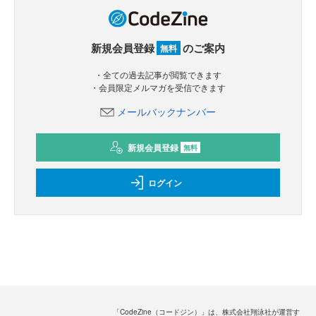
新規会員登録
のご案内
無料
・全ての過去記事が閲覧できます
・会員限定メルマガを受信できます
メールバックナンバー
新規会員登録
無料
ログイン
「CodeZine（コードジン）」は、株式会社翔泳社が運営す