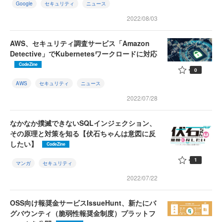
Google
セキュリティ
ニュース
2022/08/03
AWS、セキュリティ調査サービス「Amazon
Detective」でKubernetesワークロードに対応
CodeZine
0
AWS
セキュリティ
ニュース
2022/07/28
なかなか撲滅できないSQLインジェクション、
その原理と対策を知る【伏石ちゃんは意図に反
したい】
CodeZine
1
マンガ
セキュリティ
2022/07/22
OSS向け報奨金サービスIssueHunt、新たにバ
グバウンティ（脆弱性報奨金制度）プラットフ