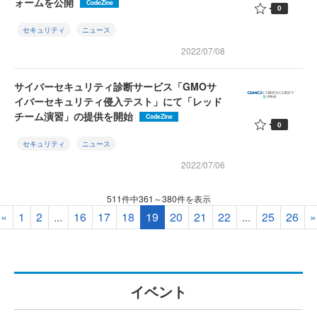
ォームを公開
CodeZine
0
セキュリティ
ニュース
2022/07/08
サイバーセキュリティ診断サービス「GMOサ
イバーセキュリティ侵入テスト」にて「レッド
チーム演習」の提供を開始
CodeZine
0
セキュリティ
ニュース
2022/07/06
511件中361～380件を表示
«
1
2
...
16
17
18
19
20
21
22
...
25
26
»
イベント