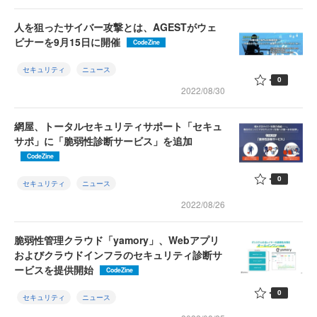
人を狙ったサイバー攻撃とは、AGESTがウェ
ビナーを9月15日に開催
CodeZine
セキュリティ
ニュース
0
2022/08/30
網屋、トータルセキュリティサポート「セキュ
サポ」に「脆弱性診断サービス」を追加
CodeZine
0
セキュリティ
ニュース
2022/08/26
脆弱性管理クラウド「yamory」、Webアプリ
およびクラウドインフラのセキュリティ診断サ
ービスを提供開始
CodeZine
0
セキュリティ
ニュース