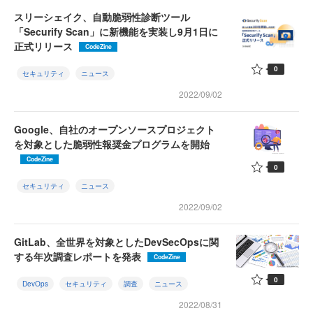
スリーシェイク、自動脆弱性診断ツール
「Securify Scan」に新機能を実装し9月1日に
正式リリース
CodeZine
0
セキュリティ
ニュース
2022/09/02
Google、自社のオープンソースプロジェクト
を対象とした脆弱性報奨金プログラムを開始
CodeZine
0
セキュリティ
ニュース
2022/09/02
GitLab、全世界を対象としたDevSecOpsに関
する年次調査レポートを発表
CodeZine
0
DevOps
セキュリティ
調査
ニュース
2022/08/31