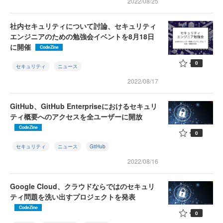
2022/08/25
社内セキュリティについて討論、セキュリティ
エンジニアのための勉強会イベントを8月18日
に開催
CodeZine
0
セキュリティ
ニュース
2022/08/17
GitHub、GitHub Enterpriseにおけるセキュリ
ティ概要へのアクセスを全ユーザーに開放
CodeZine
0
セキュリティ
ニュース
GitHub
2022/08/16
Google Cloud、クラウドならではのセキュリ
ティ問題を洗い出すプロジェクトを発表
CodeZine
0