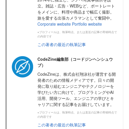
立。雑誌・広告・WEBなど、ポートレート
をメインに、料理や商品まで幅広く撮影。
旅を愛する出張カメラマンとして奮闘中。
Corporate website
Portfolio website
※プロフィールは、執筆時点、または直近の記事の寄稿時点で
の内容です
この著者の最近の執筆記事
CodeZine編集部（コードジンヘンシュウ
ブ）
CodeZineは、株式会社翔泳社が運営する開
発者のための情報メディアです。日々の開
発に取り組むエンジニアやテクノロジーを
学びたい方に向けて、プログラミングやAI
活用、開発ツール、エンジニアの学びとキ
ャリアに関する記事をお届けしています。
※プロフィールは、執筆時点、または直近の記事の寄稿時点で
の内容です
この著者の最近の執筆記事