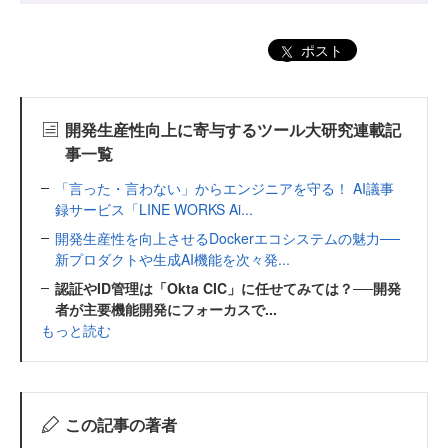
ポスト
開発生産性向上に寄与するツール大研究連載記
事一覧
「言った・言わない」からエンジニアを守る！ AI議事
録サービス「LINE WORKS Ai...
開発生産性を向上させるDockerエコシステムの魅力──
新プロダクトや生成AI機能を次々発...
認証やID管理は「Okta CIC」に任せてみては？──開発
者が主要機能開発にフォーカスで...
もっと読む
この記事の著者