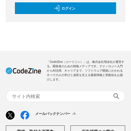
ログイン
「CodeZine（コードジン）」は、株式会社翔泳社が運営す
る、開発者のための情報メディアです。テクノロジー入門
からAI活用、キャリアまで、ソフトウェア開発にかかわる
すべての人の学びと成長を支える最新情報と実践知をお届
けします。
メールバックナンバー