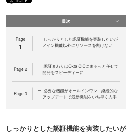
ポスト
目次
Page
しっかりとした認証機能を実装したいが
1
メイン機能以外にリソースを割けない
認証まわりはOkta CICにまるっと任せて
Page
2
開発をスピーディーに
必要な機能がオールインワン 継続的な
Page
3
アップデートで最新機能をいち早く入手
しっかりとした認証機能を実装したいが