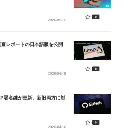
0
2026/05/12
インフラ調査レポートの日本語版を公開
0
2026/04/19
向けPGP署名鍵が更新、新旧両方に対
0
2026/04/10