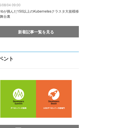
/08/04 09:00
rbnbが挑んだ150以上のKubernetesクラスタ大規模移
舞台裏
新着記事一覧を見る
ベント