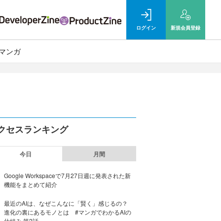
ログイン
新規
会員登録
マンガ
クセスランキング
今日
月間
Google Workspaceで7月27日週に発表された新
機能をまとめて紹介
最近のAIは、なぜこんなに「賢く」感じるの？
進化の裏にあるモノとは #マンガでわかるAIの
仕組み 第2話