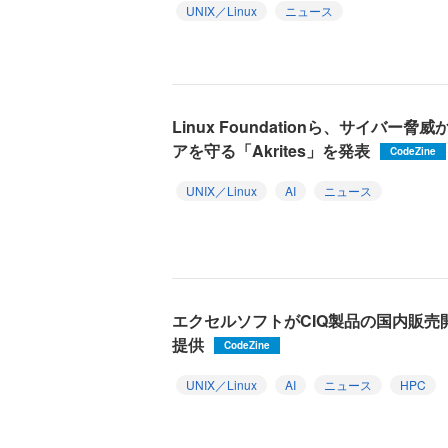
UNIX／Linux
ニュース
Linux Foundationら、サイバ
アを守る「Akrites」を発表
CodeZine
UNIX／Linux
AI
ニュース
エクセルソフトがCIQ製品の国内販売開始
提供
CodeZine
UNIX／Linux
AI
ニュース
HPC