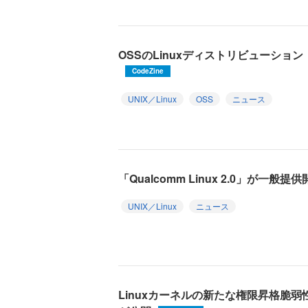
OSSのLinuxディストリビューション「D
CodeZine
UNIX／Linux
OSS
ニュース
「Qualcomm Linux 2.0」が一般提
UNIX／Linux
ニュース
Linuxカーネルの新たな権限昇格脆弱性「