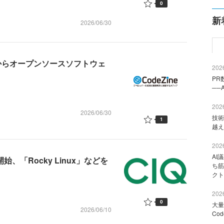
0
新
2026/06/30
ー脅威からオープンソースソフトウェ
2026
PR
──
2026
2026/06/30
技術
1
越え
2026
AI
、「Rocky Linux」などを
ち筋
クト
2026
0
大量
2026/06/10
Co