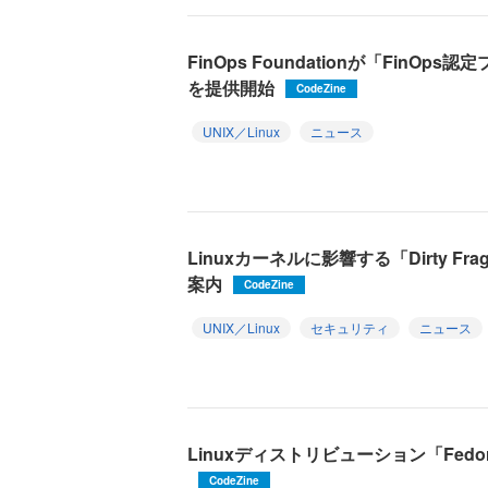
FinOps Foundationが「FinO
を提供開始
CodeZine
UNIX／Linux
ニュース
Linuxカーネルに影響する「Dirty 
案内
CodeZine
UNIX／Linux
セキュリティ
ニュース
Linuxディストリビューション「Fedora
CodeZine