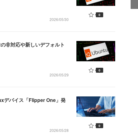
0
2026/05/30
a 2.12の非対応や新しいデフォルト
0
2026/05/29
nuxデバイス「Flipper One」発
0
2026/05/28