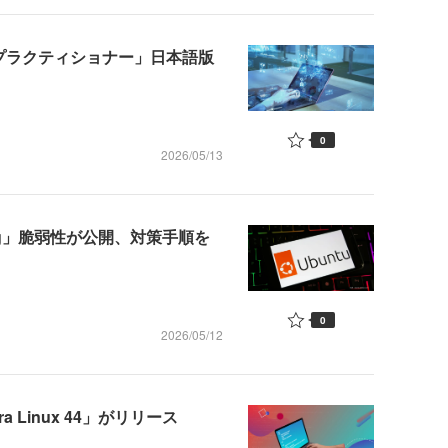
ps認定プラクティショナー」日本語版
0
2026/05/13
Frag」脆弱性が公開、対策手順を
0
2026/05/12
 Linux 44」がリリース