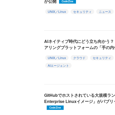
が公開
CodeZine
UNIX／Linux
セキュリティ
ニュース
AIネイティブ時代にどう立ち向かう？
アリングプラットフォームの「手の内
UNIX／Linux
クラウド
セキュリティ
AIエージェント
GitHubでホストされている大規模ランナ
Enterprise Linuxイメージ」が
CodeZine