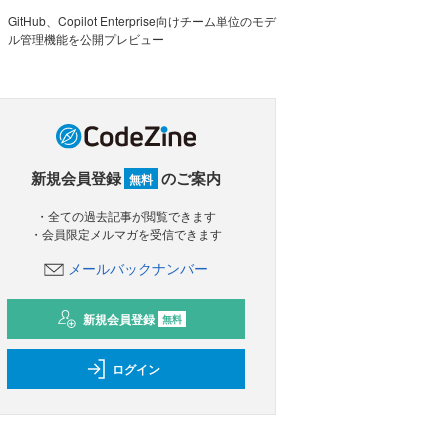
GitHub、Copilot Enterprise向けチーム単位のモデ
ル管理機能を公開プレビュー
新規会員登録
のご案内
無料
・全ての過去記事が閲覧できます
・会員限定メルマガを受信できます
メールバックナンバー
新規会員登録
無料
ログイン