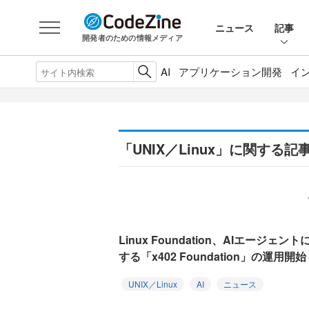
ニュース
記事
開発者のための情報メディア
AI
アプリケーション開発
イ
「UNIX／Linux」に関する記
Linux Foundation、AIエージ
する「x402 Foundation」の運用開始
UNIX／Linux
AI
ニュース