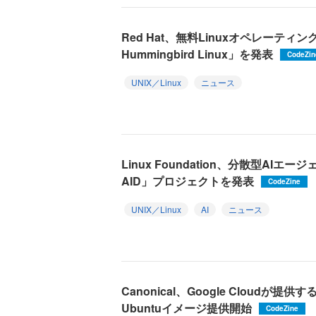
Red Hat、無料Linuxオペレーティン
Hummingbird Linux」を発表
CodeZin
UNIX／Linux
ニュース
Linux Foundation、分散型AI
AID」プロジェクトを発表
CodeZine
UNIX／Linux
AI
ニュース
Canonical、Google Cloudが
Ubuntuイメージ提供開始
CodeZine