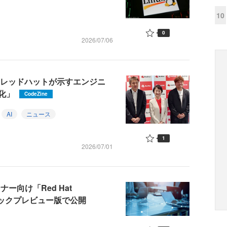
10
0
2026/07/06
 レッドハットが示すエンジニ
化」
CodeZine
AI
ニュース
1
2026/07/01
ー向け「Red Hat
パブリックプレビュー版で公開