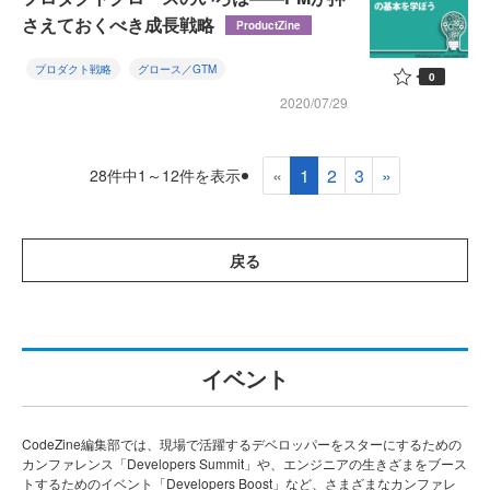
さえておくべき成長戦略
ProductZine
プロダクト戦略
グロース／GTM
0
2020/07/29
«
1
2
3
»
28件中1～12件を表示
戻る
イベント
CodeZine編集部では、現場で活躍するデベロッパーをスターにするための
カンファレンス「Developers Summit」や、エンジニアの生きざまをブース
トするためのイベント「Developers Boost」など、さまざまなカンファレ