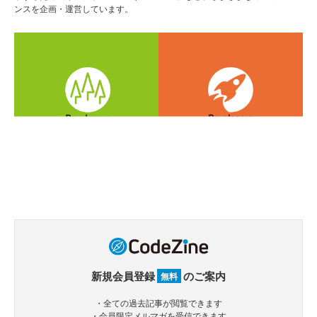
ンスを企画・運営しています。
新規会員登録
のご案内
無料
・全ての過去記事が閲覧できます
・会員限定メルマガを受信できます