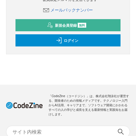
メールバックナンバー
新規会員登録
無料
ログイン
「CodeZine（コードジン）」は、株式会社翔泳社が運営す
る、開発者のための情報メディアです。テクノロジー入門
からAI活用、キャリアまで、ソフトウェア開発にかかわる
すべての人の学びと成長を支える最新情報と実践知をお届
けします。