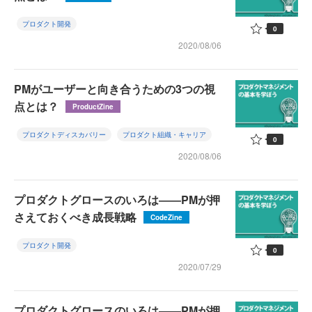
プロダクト開発
0
2020/08/06
PMがユーザーと向き合うための3つの視
点とは？
ProductZine
プロダクトディスカバリー
プロダクト組織・キャリア
0
2020/08/06
プロダクトグロースのいろは――PMが押
さえておくべき成長戦略
CodeZine
プロダクト開発
0
2020/07/29
プロダクトグロースのいろは――PMが押