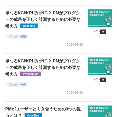
単なるKGI/KPIではNG？ PMがプロダク
トの成果を正しく計測するために必要な
考え方
CodeZine
0
プロダクト開発
2020/08/20
単なるKGI/KPIではNG？ PMがプロダク
トの成果を正しく計測するために必要な
考え方
ProductZine
0
プロダクト分析
2020/08/20
PMがユーザーと向き合うための3つの視
点とは？
CodeZine