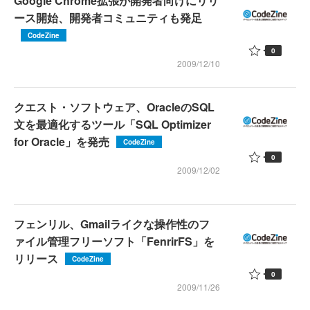
Google Chrome拡張が開発者向けにリリ
ース開始、開発者コミュニティも発足
CodeZine
0
2009/12/10
クエスト・ソフトウェア、OracleのSQL
文を最適化するツール「SQL Optimizer
for Oracle」を発売
CodeZine
0
2009/12/02
フェンリル、Gmailライクな操作性のフ
ァイル管理フリーソフト「FenrirFS」を
リリース
CodeZine
0
2009/11/26