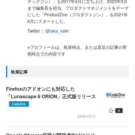
テックジン）」も2017年4月に立ち上げ、2023年3月
まで編集長を担当。プロダクトマネジメントをテーマ
にした「ProductZine（プロダクトジン）」を2021年
6月にスタートした。
Twitter：
@taka_saiki
※プロフィールは、執筆時点、または直近の記事の寄
稿時点での内容です
執筆記事
Firefoxのアドオンにも対応した
「Lunascape 6 ORION」正式版リリース
CodeZine
0
2009/12/11