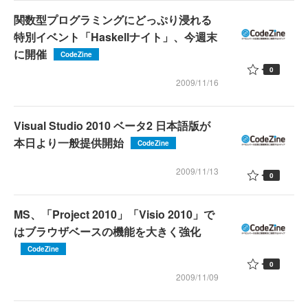
関数型プログラミングにどっぷり浸れる
特別イベント「Haskellナイト」、今週末
に開催
CodeZine
0
2009/11/16
Visual Studio 2010 ベータ2 日本語版が
本日より一般提供開始
CodeZine
2009/11/13
0
MS、「Project 2010」「Visio 2010」で
はブラウザベースの機能を大きく強化
CodeZine
0
2009/11/09