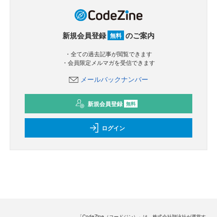
新規会員登録
のご案内
無料
・全ての過去記事が閲覧できます
・会員限定メルマガを受信できます
メールバックナンバー
新規会員登録
無料
ログイン
「CodeZine（コードジン）」は、株式会社翔泳社が運営す