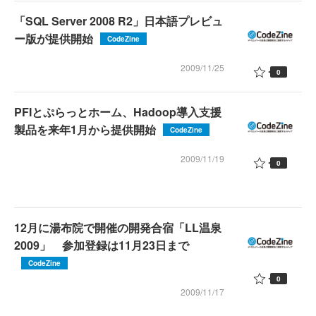
「SQL Server 2008 R2」日本語プレビュ
ー版が提供開始
CodeZine
2009/11/25
0
PFIとぷらっとホーム、Hadoop導入支援
製品を来年1月から提供開始
CodeZine
2009/11/19
0
12月に湯布院で開催の開発合宿「LL温泉
2009」 参加登録は11月23日まで
CodeZine
0
2009/11/17