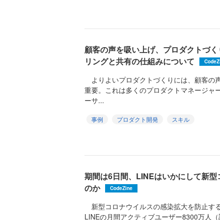
顧客の声を吸い上げ、プロダクトづく
リングと共有の仕組みについて
CodeZ
よりよいプロダクトづくりには、顧客の声
重要。これは多くのプロダクトマネージャ
ーサ...
事例
プロダクト開発
スキル
期間は6日間、LINEはいかにして新
のか
CodeZine
新型コロナウイルスの感染拡大を防止する政
LINEの月間アクティブユーザー8300万人（