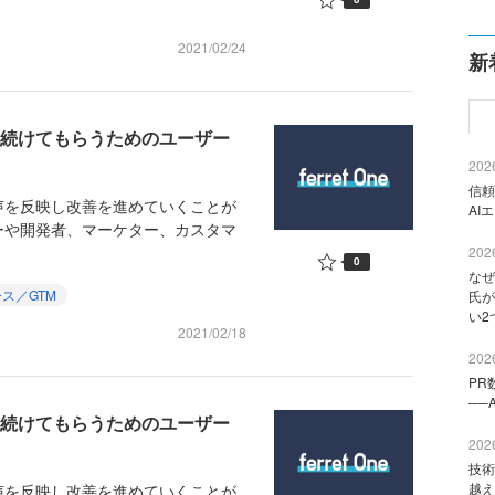
2021/02/24
新
い続けてもらうためのユーザー
2026
信頼
を反映し改善を進めていくことが
AI
ーや開発者、マーケター、カスタマ
2026
0
なぜ
ス／GTM
氏が
い2
2021/02/18
2026
PR
──
い続けてもらうためのユーザー
2026
技術
越え
を反映し改善を進めていくことが