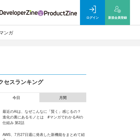
ログイン
新規
会員登録
マンガ
クセスランキング
今日
月間
最近のAIは、なぜこんなに「賢く」感じるの？
進化の裏にあるモノとは #マンガでわかるAIの
仕組み 第2話
AWS、7月27日週に発表した新機能をまとめて紹
介