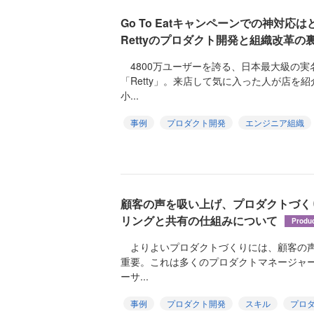
Go To Eatキャンペーンでの神対
Rettyのプロダクト開発と組織改革の
4800万ユーザーを誇る、日本最大級の実
「Retty」。来店して気に入った人が店を
小...
事例
プロダクト開発
エンジニア組織
顧客の声を吸い上げ、プロダクトづく
リングと共有の仕組みについて
Produ
よりよいプロダクトづくりには、顧客の声
重要。これは多くのプロダクトマネージャ
ーサ...
事例
プロダクト開発
スキル
プロ