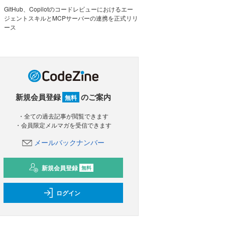
GitHub、Copilotのコードレビューにおけるエー
ジェントスキルとMCPサーバーの連携を正式リリ
ース
新規会員登録
のご案内
無料
・全ての過去記事が閲覧できます
・会員限定メルマガを受信できます
メールバックナンバー
新規会員登録
無料
ログイン