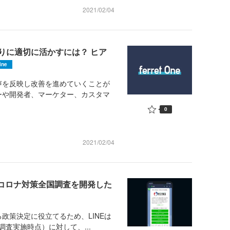
2021/02/04
りに適切に活かすには？ ヒア
ine
を反映し改善を進めていくことが
ーや開発者、マーケター、カスタマ
0
2021/02/04
型コロナ対策全国調査を開発した
策決定に役立てるため、LINEは
調査実施時点）に対して、...