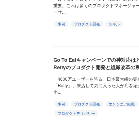
重要。これは多くのプロダクトマネージャ
ーサ...
事例
プロダクト開発
スキル
Go To Eatキャンペーンでの神対
Rettyのプロダクト開発と組織改革の
4800万ユーザーを誇る、日本最大級の実
「Retty」。来店して気に入った人が店を
小...
事例
プロダクト開発
エンジニア組織
プロダクトデリバリー