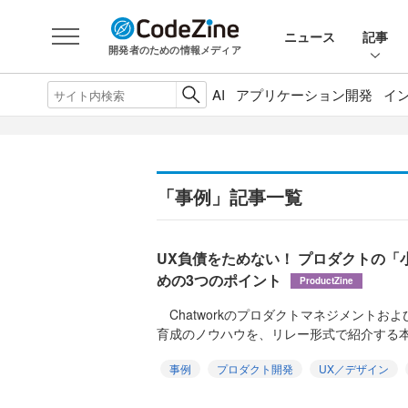
ニュース
記事
開発者のための情報メディア
AI
アプリケーション開発
イ
「事例」記事一覧
UX負債をためない！ プロダクトの
めの3つのポイント
ProductZine
Chatworkのプロダクトマネジメントお
育成のノウハウを、リレー形式で紹介する本連
事例
プロダクト開発
UX／デザイン