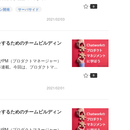
0
ン開発
サーバサイド
2021/02/03
をするためのチームビルディン
よびPM（プロダクトマネージャー）
連載。今回は、プロダクトマ...
0
2021/02/01
をするためのチームビルディン
よびPM（プロダクトマネージャー）