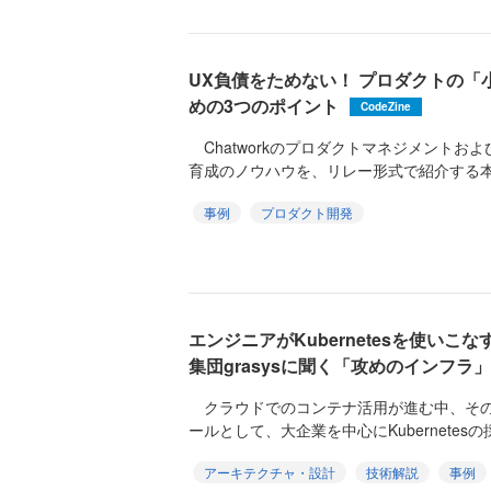
UX負債をためない！ プロダクトの
めの3つのポイント
CodeZine
Chatworkのプロダクトマネジメントお
育成のノウハウを、リレー形式で紹介する本連
事例
プロダクト開発
エンジニアがKubernetesを使いこ
集団grasysに聞く「攻めのインフラ」
クラウドでのコンテナ活用が進む中、その
ールとして、大企業を中心にKubernetes
アーキテクチャ・設計
技術解説
事例