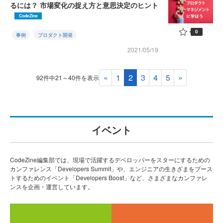
るには？ 市場変化の捉え方と意思決定のヒント
CodeZine
0
事例
プロダクト開発
2021/05/19
«
1
2
3
4
5
»
92件中21～40件を表示
イベント
CodeZine編集部では、現場で活躍するデベロッパーをスターにするための
カンファレンス「Developers Summit」や、エンジニアの生きざまをブース
トするためのイベント「Developers Boost」など、さまざまなカンファレ
ンスを企画・運営しています。