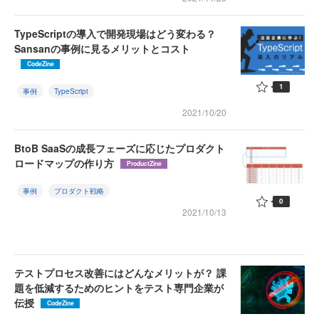
TypeScriptの導入で開発現場はどう変わる？
Sansanの事例に見るメリットとコスト
CodeZine
1
事例
TypeScript
2021/10/20
BtoB SaaSの成長フェーズに応じたプロダクト
ロードマップの作り方
ProductZine
事例
プロダクト戦略
0
2021/10/13
テストプロセス改善にはどんなメリットが？ 課
題を低減するためのヒントをテスト専門企業が
伝授
CodeZine