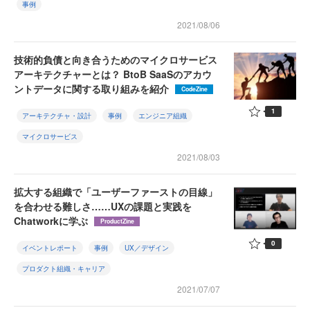
事例
2021/08/06
技術的負債と向き合うためのマイクロサービス
アーキテクチャーとは？ BtoB SaaSのアカウ
ントデータに関する取り組みを紹介
CodeZine
1
アーキテクチャ・設計
事例
エンジニア組織
マイクロサービス
2021/08/03
拡大する組織で「ユーザーファーストの目線」
を合わせる難しさ……UXの課題と実践を
Chatworkに学ぶ
ProductZine
0
イベントレポート
事例
UX／デザイン
プロダクト組織・キャリア
2021/07/07