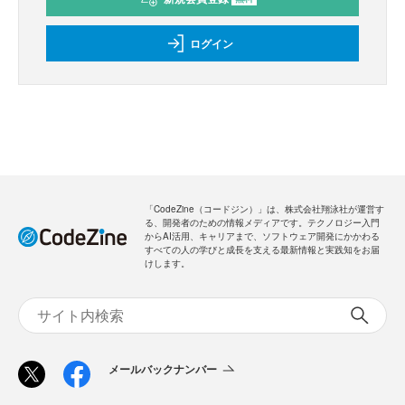
ログイン
「CodeZine（コードジン）」は、株式会社翔泳社が運営す
る、開発者のための情報メディアです。テクノロジー入門
からAI活用、キャリアまで、ソフトウェア開発にかかわる
すべての人の学びと成長を支える最新情報と実践知をお届
けします。
メールバックナンバー