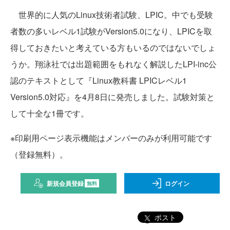
世界的に人気のLinux技術者試験、LPIC。中でも受験
者数の多いレベル1試験がVersion5.0になり、LPICを取
得しておきたいと考えている方もいるのではないでしょ
うか。翔泳社では出題範囲をもれなく解説したLPI-inc公
認のテキストとして『Linux教科書 LPICレベル1
Version5.0対応』を4月8日に発売しました。試験対策と
して十全な1冊です。
※印刷用ページ表示機能はメンバーのみが利用可能です
（登録無料）。
新規会員登録
ログイン
無料
ポスト