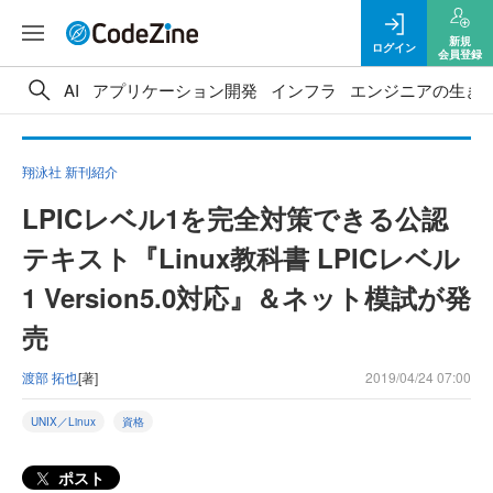
新規
ログイン
会員登録
AI
アプリケーション開発
インフラ
エンジニアの生き
翔泳社 新刊紹介
LPICレベル1を完全対策できる公認
テキスト『Linux教科書 LPICレベル
1 Version5.0対応』＆ネット模試が発
売
渡部 拓也
[著]
2019/04/24 07:00
UNIX／Linux
資格
ポスト