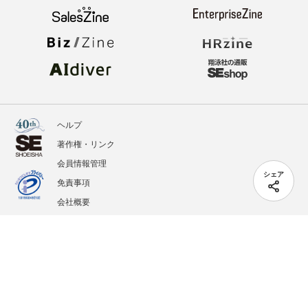
ヘルプ
著作権・リンク
会員情報管理
シェア
免責事項
会社概要
サービス利用規約
プライバシーポリシー
外部送信
掲載記事、写真、イラストの無断転載を禁じます。
記載されているロゴ、システム名、製品名は各社及び商標権者の登録商標あるいは商標で