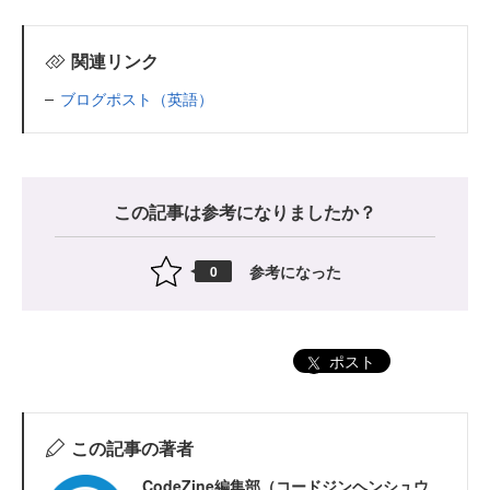
関連リンク
ブログポスト（英語）
この記事は参考になりましたか？
参考になった
0
ポスト
この記事の著者
CodeZine編集部（コードジンヘンシュウ