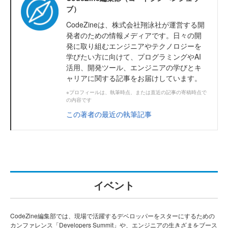
ブ）
CodeZineは、株式会社翔泳社が運営する開
発者のための情報メディアです。日々の開
発に取り組むエンジニアやテクノロジーを
学びたい方に向けて、プログラミングやAI
活用、開発ツール、エンジニアの学びとキ
ャリアに関する記事をお届けしています。
※プロフィールは、執筆時点、または直近の記事の寄稿時点で
の内容です
この著者の最近の執筆記事
イベント
CodeZine編集部では、現場で活躍するデベロッパーをスターにするための
カンファレンス「Developers Summit」や、エンジニアの生きざまをブース