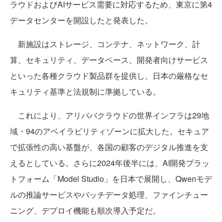
ラウドおよびAIサービス需要に対応するため、東京に第4
データセンターを開設したと発表した。
新施設はストレージ、コンテナ、ネットワーク、計
算、セキュリティ、データベース、開発者向けサービス
といった各種クラウド製品群を提供し、日本の厳格なセ
キュリティ基準と法規制に準拠している。
これにより、アリババクラウドの世界インフラは29地
域・94のアベイラビリティゾーンに拡大した。セキュア
で拡張性の高い基盤が、各国の顧客のデジタル推進を支
えるとしている。さらに2024年後半には、AI開発プラッ
トフォーム「Model Studio」を日本で展開し、Qwenモデ
ルの推論サービスやバッチデータ処理、ファインチュー
ニング、デプロイ機能も順次導入予定だ。