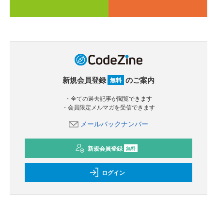
新規会員登録
のご案内
無料
・全ての過去記事が閲覧できます
・会員限定メルマガを受信できます
メールバックナンバー
新規会員登録
無料
ログイン