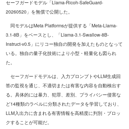
セーフガードモデル「Llama-Ricoh-SafeGuard-
20260520」を無償で公開した。
同モデルはMeta Platformsが提供する「Meta-Llama-
3.1-8B」をベースとし、「Llama-3.1-Swallow-8B-
Instruct-v0.5」にリコー独自の開発を加えたものとなって
いる。独自の量子化技術により小型・軽量化も図られ
た。
セーフガードモデルは、入力プロンプトやLLM生成回
答の監視を通じ、不適切または有害な内容を自動検出す
る。具体的には暴力、犯罪、差別、プライバシー侵害な
ど14種類のラベルに分類されたデータを学習しており、
LLM入出力に含まれる有害情報を高精度に判別・ブロッ
クすることが可能だ。