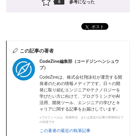
参考になった
0
ポスト
この記事の著者
CodeZine編集部（コードジンヘンシュウ
ブ）
CodeZineは、株式会社翔泳社が運営する開
発者のための情報メディアです。日々の開
発に取り組むエンジニアやテクノロジーを
学びたい方に向けて、プログラミングやAI
活用、開発ツール、エンジニアの学びとキ
ャリアに関する記事をお届けしています。
※プロフィールは、執筆時点、または直近の記事の寄稿時点で
の内容です
この著者の最近の執筆記事