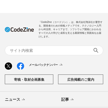
「CodeZine（コードジン）」は、株式会社翔泳社が運営す
る、開発者のための情報メディアです。テクノロジー入門
からAI活用、キャリアまで、ソフトウェア開発にかかわる
すべての人の学びと成長を支える最新情報と実践知をお届
けします。
メールバックナンバー
寄稿・取材企画募集
広告掲載のご案内
ニュース
記事