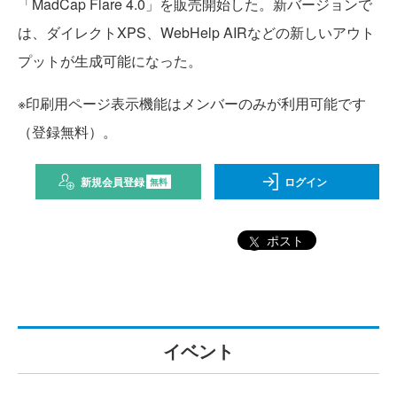
「MadCap Flare 4.0」を販売開始した。新バージョンで
は、ダイレクトXPS、WebHelp AIRなどの新しいアウト
プットが生成可能になった。
※印刷用ページ表示機能はメンバーのみが利用可能です
（登録無料）。
新規会員登録
ログイン
無料
ポスト
イベント