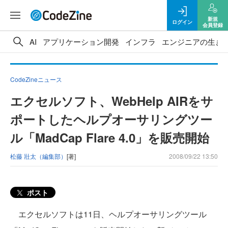
新規
ログイン
会員登録
AI
アプリケーション開発
インフラ
エンジニアの生き
CodeZineニュース
エクセルソフト、WebHelp AIRをサ
ポートしたヘルプオーサリングツー
ル「MadCap Flare 4.0」を販売開始
松藤 壯太（編集部）
[著]
2008/09/22 13:50
ポスト
エクセルソフトは11日、ヘルプオーサリングツール