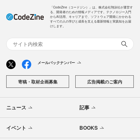
「CodeZine（コードジン）」は、株式会社翔泳社が運営す
る、開発者のための情報メディアです。テクノロジー入門
からAI活用、キャリアまで、ソフトウェア開発にかかわる
すべての人の学びと成長を支える最新情報と実践知をお届
けします。
メールバックナンバー
寄稿・取材企画募集
広告掲載のご案内
ニュース
記事
イベント
BOOKS