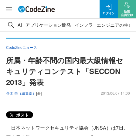
新規
ログイン
会員登録
AI
アプリケーション開発
インフラ
エンジニアの生き
CodeZineニュース
所属・年齢不問の国内最大級情報セ
キュリティコンテスト「SECCON
2013」発表
斉木 崇（編集部）
[著]
2013/06/07 14:00
ポスト
日本ネットワークセキュリティ協会（JNSA）は7日、