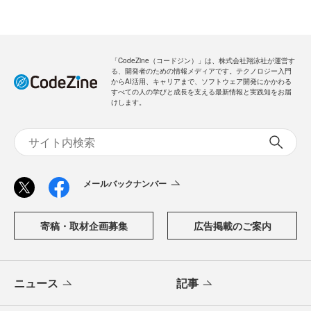
「CodeZine（コードジン）」は、株式会社翔泳社が運営す
る、開発者のための情報メディアです。テクノロジー入門
からAI活用、キャリアまで、ソフトウェア開発にかかわる
すべての人の学びと成長を支える最新情報と実践知をお届
けします。
メールバックナンバー
寄稿・取材企画募集
広告掲載のご案内
ニュース
記事