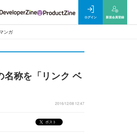
ログイン
新規
会員登録
マンガ
名称を「リンク ベ
2016/12/08 12:47
ポスト