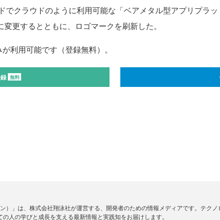
でクラウドのように利用可能な「ベアメタル型アプリプラット
」に変更するとともに、ロゴマークを刷新した。
みが利用可能です（登録無料）。
登録
無料
ードジン）」は、株式会社翔泳社が運営する、開発者のための情報メディアです。テク
ての人の学びと成長を支える最新情報と実践知をお届けします。