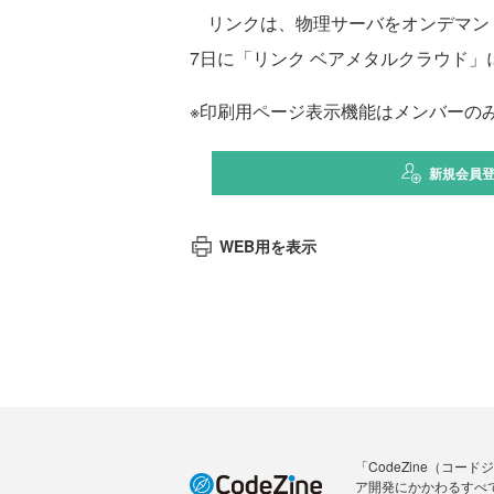
リンクは、物理サーバをオンデマンド
7日に「リンク ベアメタルクラウド
※印刷用ページ表示機能はメンバーの
新規会員
WEB用を表示
「CodeZine（コ
ア開発にかかわるすべ