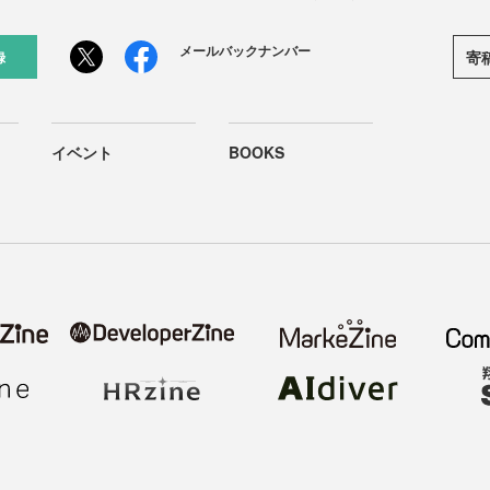
メールバックナンバー
寄
録
イベント
BOOKS