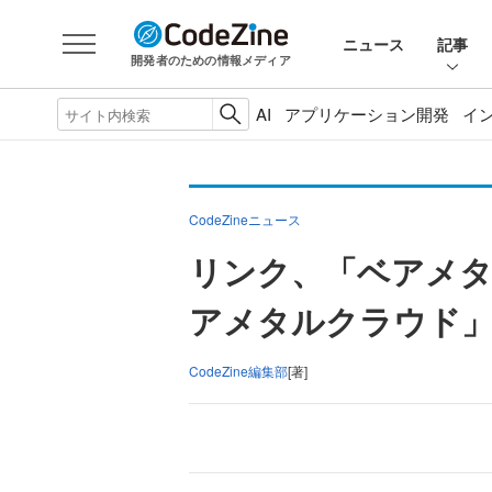
ニュース
記事
開発者のための情報メディア
AI
アプリケーション開発
イ
CodeZineニュース
リンク、「ベアメタ
アメタルクラウド
CodeZine編集部
[著]