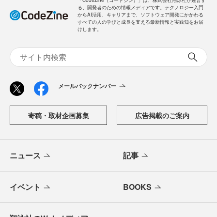
「CodeZine（コードジン）」は、株式会社翔泳社が運営す
る、開発者のための情報メディアです。テクノロジー入門
からAI活用、キャリアまで、ソフトウェア開発にかかわる
すべての人の学びと成長を支える最新情報と実践知をお届
けします。
メールバックナンバー
寄稿・取材企画募集
広告掲載のご案内
ニュース
記事
イベント
BOOKS