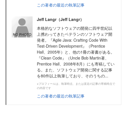
この著者の最近の執筆記事
Jeff Langr（Jeff Langr）
本格的なソフトウェアの開発に四半世紀以
上携わってきたベテランのソフトウェア開
発者。『Agile Java: Crafting Code With
Test-Driven Development』（Prentice
Hall、2005年）と、他の1冊の著書がある。
『Clean Code』（Uncle Bob Martin著、
Prentice Hall、2008年8月）にも寄稿してい
る。また、ソフトウェア開発に関する記事
を80件以上執筆しており、そのうちの...
※プロフィールは、執筆時点、または直近の記事の寄稿時点で
の内容です
この著者の最近の執筆記事