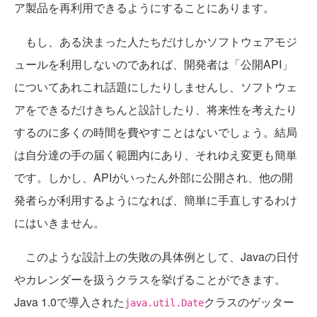
ア製品を再利用できるようにすることにあります。
もし、ある決まった人たちだけしかソフトウェアモジ
ュールを利用しないのであれば、開発者は「公開API」
についてあれこれ話題にしたりしませんし、ソフトウェ
アをできるだけきちんと設計したり、将来性を考えたり
するのに多くの時間を費やすことはないでしょう。結局
は自分達の手の届く範囲内にあり、それゆえ変更も簡単
です。しかし、APIがいったん外部に公開され、他の開
発者らが利用するようになれば、簡単に手直しするわけ
にはいきません。
このような設計上の失敗の具体例として、Javaの日付
やカレンダーを扱うクラスを挙げることができます。
Java 1.0で導入された
クラスのゲッター
java.util.Date