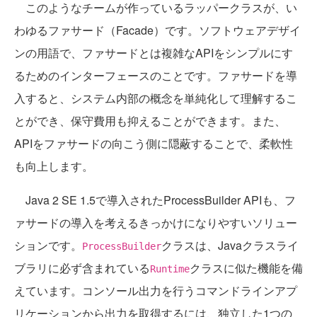
このようなチームが作っているラッパークラスが、い
わゆるファサード（Facade）です。ソフトウェアデザイ
ンの用語で、ファサードとは複雑なAPIをシンプルにす
るためのインターフェースのことです。ファサードを導
入すると、システム内部の概念を単純化して理解するこ
とができ、保守費用も抑えることができます。また、
APIをファサードの向こう側に隠蔽することで、柔軟性
も向上します。
Java 2 SE 1.5で導入されたProcessBuilder APIも、フ
ァサードの導入を考えるきっかけになりやすいソリュー
ションです。
クラスは、Javaクラスライ
ProcessBuilder
ブラリに必ず含まれている
クラスに似た機能を備
Runtime
えています。コンソール出力を行うコマンドラインアプ
リケーションから出力を取得するには、独立した1つの