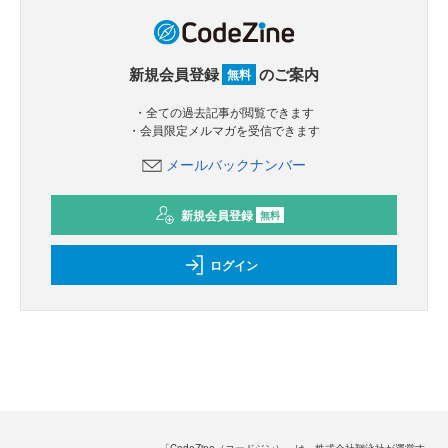
新規会員登録
のご案内
無料
・全ての過去記事が閲覧できます
・会員限定メルマガを受信できます
メールバックナンバー
新規会員登録
無料
ログイン