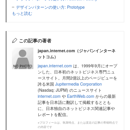
デザインパターンの使い方: Prototype
もっと読む
この記事の著者
japan.internet.com（ジャパンインターネ
ットコム）
japan.internet.com
は、1999年9月にオープ
ンした、日本初のネットビジネス専門ニュ
ースサイト。月間2億以上のページビューを
誇る米国
Jupitermedia Corporation
(Nasdaq: JUPM) のニュースサイト
internet.com
や
EarthWeb.com
からの最新
記事を日本語に翻訳して掲載するととも
に、日本独自のネットビジネス関連記事や
レポートを配信。
※プロフィールは、執筆時点、または直近の記事の寄稿時点で
の内容です