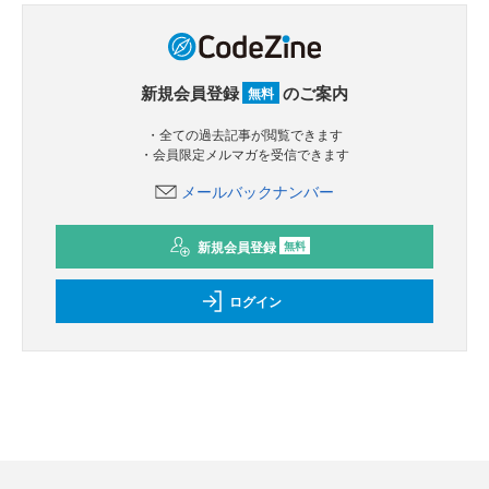
新規会員登録
のご案内
無料
・全ての過去記事が閲覧できます
・会員限定メルマガを受信できます
メールバックナンバー
新規会員登録
無料
ログイン