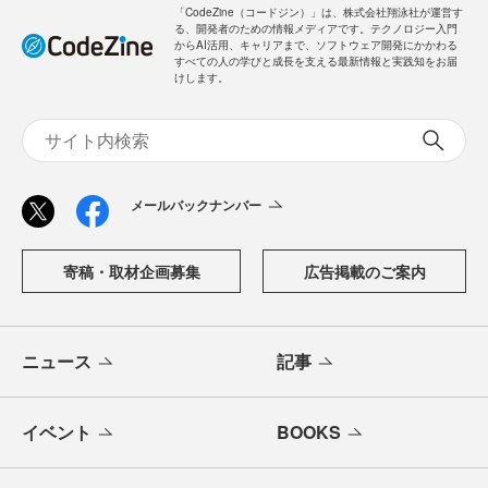
「CodeZine（コードジン）」は、株式会社翔泳社が運営す
る、開発者のための情報メディアです。テクノロジー入門
からAI活用、キャリアまで、ソフトウェア開発にかかわる
すべての人の学びと成長を支える最新情報と実践知をお届
けします。
メールバックナンバー
寄稿・取材企画募集
広告掲載のご案内
ニュース
記事
イベント
BOOKS