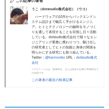
この記事の著者
うこ（dotstudio株式会社）（ウコ）
ハードウェアの試作からバックエンドシ
ステム設計まで幅広く手がけるエンジニ
ア。ヒトとテクノロジーの融和をモノづく
りを通して表現することを目指し日々活動
している。dotstudio株式会社で様々なエン
ジニアリング業務に携わりつつ、駆け出し
の研究者としてヒトの知能と身体の関係を
明らかにする研究にも取り組んでいる。
Twitter：
@harmoniko
URL：
dotstudio株式
会社
※プロフィールは、執筆時点、または直近の記事の寄稿時点で
の内容です
この著者の最近の執筆記事