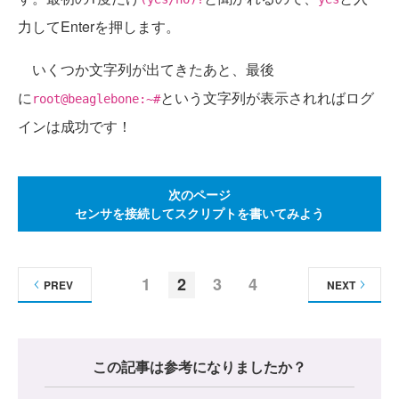
力してEnterを押します。
いくつか文字列が出てきたあと、最後
に
という文字列が表示されればログ
root@beaglebone:~#
インは成功です！
次のページ
センサを接続してスクリプトを書いてみよう
1
2
3
4
PREV
NEXT
この記事は参考になりましたか？