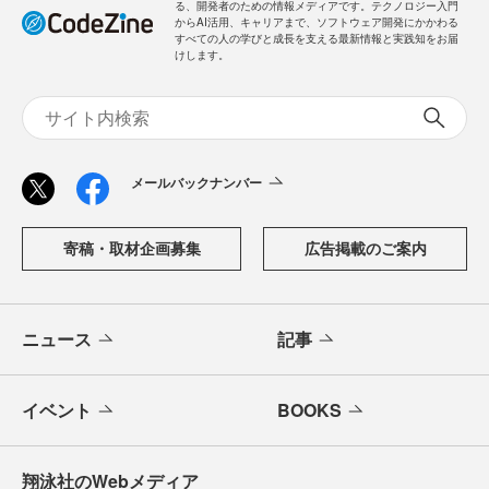
る、開発者のための情報メディアです。テクノロジー入門
からAI活用、キャリアまで、ソフトウェア開発にかかわる
すべての人の学びと成長を支える最新情報と実践知をお届
けします。
メールバックナンバー
寄稿・取材企画募集
広告掲載のご案内
ニュース
記事
イベント
BOOKS
翔泳社のWebメディア