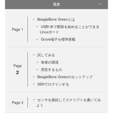
目次
BeagleBone Greenとは
USB1本で開発を始めることができる
Page
1
Linuxボード
Grove端子を標準搭載
試してみる
筆者の環境
Page
用意するもの
2
BeagleBone Greenのセットアップ
SSHでログインする
センサを接続してスクリプトを書いてみ
Page
3
よう