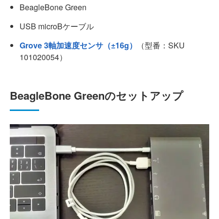
BeagleBone Green
USB microBケーブル
Grove 3軸加速度センサ（±16g）
（型番：SKU
101020054）
BeagleBone Greenのセットアップ