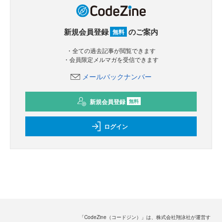
新規会員登録
のご案内
無料
・全ての過去記事が閲覧できます
・会員限定メルマガを受信できます
メールバックナンバー
新規会員登録
無料
ログイン
「CodeZine（コードジン）」は、株式会社翔泳社が運営す