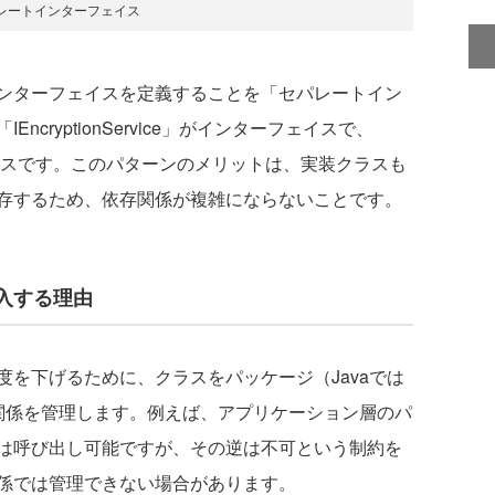
レートインターフェイス
ンターフェイスを定義することを「セパレートイン
cryptionService」がインターフェイスで、
」が実装クラスです。このパターンのメリットは、実装クラスも
存するため、依存関係が複雑にならないことです。
入する理由
を下げるために、クラスをパッケージ（Javaでは
依存関係を管理します。例えば、アプリケーション層のパ
は呼び出し可能ですが、その逆は不可という制約を
係では管理できない場合があります。