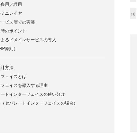
の多用／誤用
のミニレイヤ
10
サービス層での実装
入時のポイント
によるドメインサービスの導入
RP原則）
設計方法
ーフェイスとは
ーフェイスを導入する理由
レートインターフェイスの使い分け
法（セパレートインターフェイスの場合）