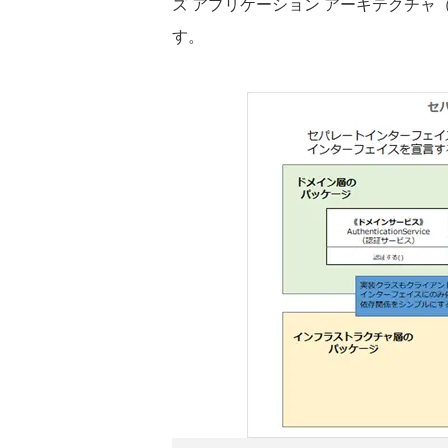
ズ アプリケーション アーキテクチャ（
す。