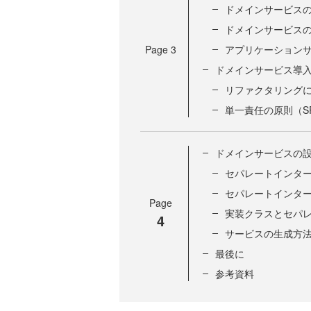
ドメインサービス
ドメインサービス
Page
3
アプリケーション
ドメインサービス導
リファクタリング
単一責任の原則（S
ドメインサービスの
セパレートインタ
セパレートインタ
Page
実装クラスとセパ
4
サービスの生成方
最後に
参考資料