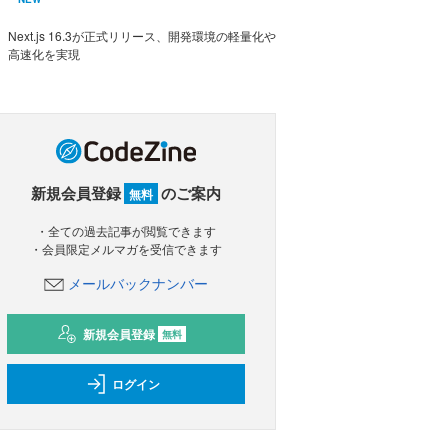
Next.js 16.3が正式リリース、開発環境の軽量化や
高速化を実現
新規会員登録
のご案内
無料
・全ての過去記事が閲覧できます
・会員限定メルマガを受信できます
メールバックナンバー
新規会員登録
無料
ログイン