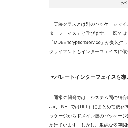
セパ
実装クラスとは別のパッケージでイ
ターフェイス」と呼びます。上図では「IEn
「MD5EncryptionService
クライアントもインターフェイスに依
セパレートインターフェイスを導
通常の開発では、システム間の結合度
Jar、.NETではDLL）にまとめて
ッケージからドメイン層のパッケージ
かけています。しかし、単純な依存関