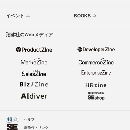
イベント
BOOKS
翔泳社のWebメディア
ヘルプ
著作権・リンク