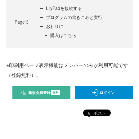
LilyPadを接続する
プログラムの書きこみと実行
Page
3
おわりに
購入はこちら
※印刷用ページ表示機能はメンバーのみが利用可能です
（登録無料）。
新規会員登録
ログイン
無料
ポスト