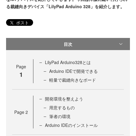
る裁縫向きデバイス「LilyPad Arduino 328」を紹介します。
ポスト
目次
LilyPad Arduino328とは
Page
Arduino IDEで開発できる
1
軽量で裁縫向きなボード
開発環境を整えよう
用意するもの
Page
2
筆者の環境
Arduino IDEのインストール