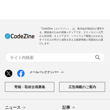
「CodeZine（コードジン）」は、株式会社翔泳社が運営す
る、開発者のための情報メディアです。テクノロジー入門
からAI活用、キャリアまで、ソフトウェア開発にかかわる
すべての人の学びと成長を支える最新情報と実践知をお届
けします。
メールバックナンバー
寄稿・取材企画募集
広告掲載のご案内
ニュース
記事