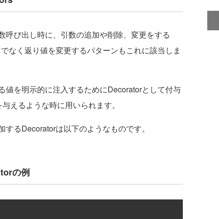
数呼び出し時に、引数の追加や削除、変更をする
更だけでなく返り値を変更するパターンもこれに該当しま
を明示的に注入するためにDecoratorとして付与
を与えるような時に用いられます。
るDecoratorは以下のようなものです。
torの例