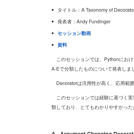
タイトル：A Taxonomy of Decorator
発表者：Andy Fundinger
セッション動画
資料
このセッションでは、Pythonにおける
A-Eで分類したものについて発表しま
Decoratorは汎用性が高く、応
このセッションでは経験に基づく実装が
類しており、とてもわかりやすかった
A - Argument Changing Decorat