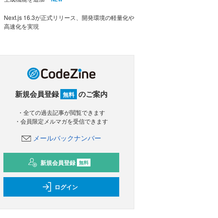
Next.js 16.3が正式リリース、開発環境の軽量化や
高速化を実現
新規会員登録
のご案内
無料
・全ての過去記事が閲覧できます
・会員限定メルマガを受信できます
メールバックナンバー
新規会員登録
無料
ログイン