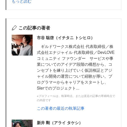
もっと読む
この記事の著者
市谷 聡啓（イチタニ トシヒロ）
ギルドワークス株式会社 代表取締役／株
式会社エナジャイル 代表取締役／DevLOVE
コミュニティ ファウンダー サービスや事
業についてのアイデア段階の構想から、コ
ンセプトを練り上げていく仮説検証とアジ
ャイル開発の運営について経験が厚い。プ
ログラマーからキャリアをスタートし、
SIerでのプロジェクト...
※プロフィールは、執筆時点、または直近の記事の寄稿時点で
の内容です
この著者の最近の執筆記事
新井 剛（アライ タケシ）