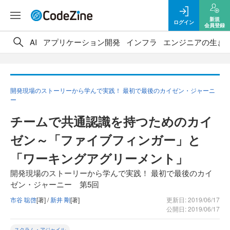
新規
ログイン
会員登録
AI
アプリケーション開発
インフラ
エンジニアの生き
開発現場のストーリーから学んで実践！ 最初で最後のカイゼン・ジャーニ
ー
チームで共通認識を持つためのカイ
ゼン～「ファイブフィンガー」と
「ワーキングアグリーメント」
開発現場のストーリーから学んで実践！ 最初で最後のカイ
ゼン・ジャーニー 第5回
市谷 聡啓
[著] /
新井 剛
[著]
更新日: 2019/06/17
公開日: 2019/06/17
スクラム・アジャイル