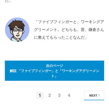
た。
「ファイブフィンガーと、ワーキングア
グリーメント。どちらも、昔、鎌倉さん
に教えてもらったことなんだ」
次のページ
解説 「ファイブフィンガー」と「ワーキングアグリーメン
ト」
1
2
3
4
NEXT