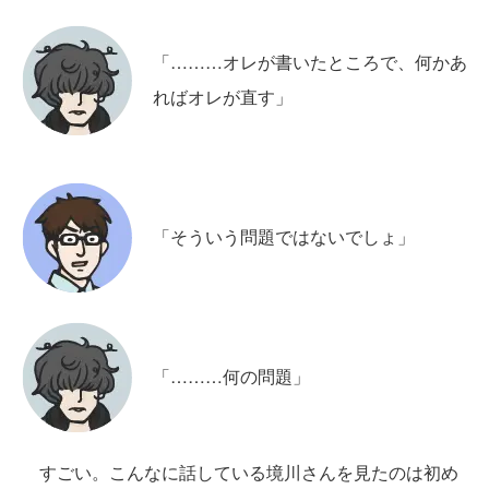
「………オレが書いたところで、何かあ
ればオレが直す」
「そういう問題ではないでしょ」
「………何の問題」
すごい。こんなに話している境川さんを見たのは初め