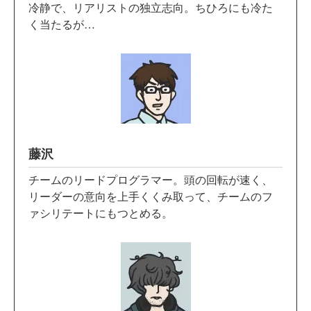
冷静で、リアリストの独立志向。ちひろにも冷た
く当たるが…
藤沢
チームのリードプログラマー。頭の回転が速く、
リーダーの意向を上手くくみ取って、チームのフ
ァシリテートにもつとめる。