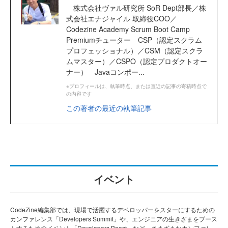
株式会社ヴァル研究所 SoR Dept部長／株
式会社エナジャイル 取締役COO／
Codezine Academy Scrum Boot Camp
Premiumチューター CSP（認定スクラム
プロフェッショナル）／CSM（認定スクラ
ムマスター）／CSPO（認定プロダクトオー
ナー） Javaコンポー...
※プロフィールは、執筆時点、または直近の記事の寄稿時点で
の内容です
この著者の最近の執筆記事
イベント
CodeZine編集部では、現場で活躍するデベロッパーをスターにするための
カンファレンス「Developers Summit」や、エンジニアの生きざまをブース
トするためのイベント「Developers Boost」など、さまざまなカンファレ