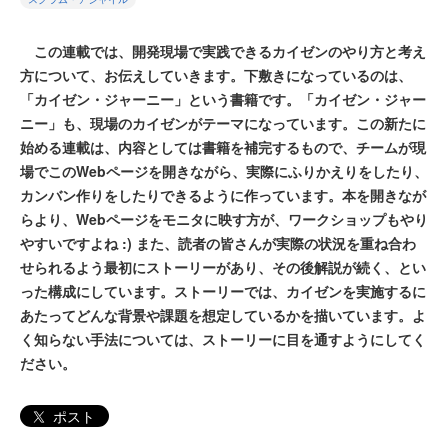
この連載では、開発現場で実践できるカイゼンのやり方と考え
方について、お伝えしていきます。下敷きになっているのは、
「カイゼン・ジャーニー」という書籍です。「カイゼン・ジャー
ニー」も、現場のカイゼンがテーマになっています。この新たに
始める連載は、内容としては書籍を補完するもので、チームが現
場でこのWebページを開きながら、実際にふりかえりをしたり、
カンバン作りをしたりできるように作っています。本を開きなが
らより、Webページをモニタに映す方が、ワークショップもやり
やすいですよね :) また、読者の皆さんが実際の状況を重ね合わ
せられるよう最初にストーリーがあり、その後解説が続く、とい
った構成にしています。ストーリーでは、カイゼンを実施するに
あたってどんな背景や課題を想定しているかを描いています。よ
く知らない手法については、ストーリーに目を通すようにしてく
ださい。
ポスト