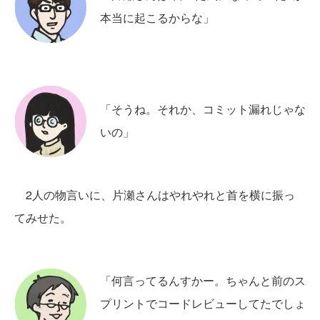
本当に起こるからな」
「そうね。それか、コミット漏れじゃな
いの」
2人の物言いに、片瀬さんはやれやれと首を横に振っ
てみせた。
「何言ってるんすかー。ちゃんと前のス
プリントでコードレビューしてたでしょ