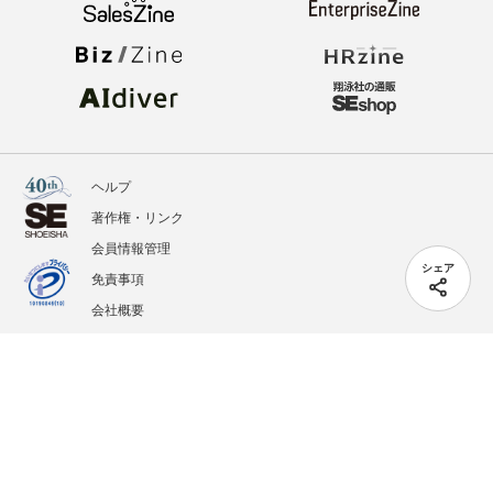
ヘルプ
著作権・リンク
会員情報管理
シェア
免責事項
会社概要
サービス利用規約
プライバシーポリシー
外部送信
掲載記事、写真、イラストの無断転載を禁じます。
記載されているロゴ、システム名、製品名は各社及び商標権者の登録商標あるいは商標で
す。