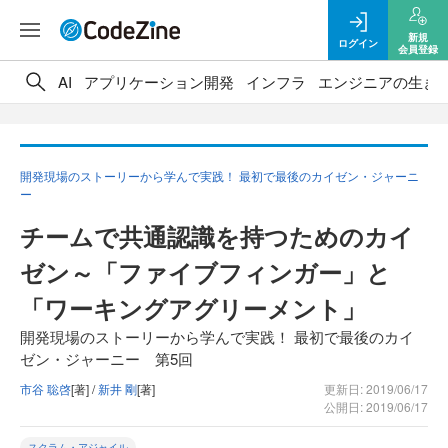
新規
ログイン
会員登録
AI
アプリケーション開発
インフラ
エンジニアの生き
開発現場のストーリーから学んで実践！ 最初で最後のカイゼン・ジャーニ
ー
チームで共通認識を持つためのカイ
ゼン～「ファイブフィンガー」と
「ワーキングアグリーメント」
開発現場のストーリーから学んで実践！ 最初で最後のカイ
ゼン・ジャーニー 第5回
市谷 聡啓
[著] /
新井 剛
[著]
更新日: 2019/06/17
公開日: 2019/06/17
スクラム・アジャイル