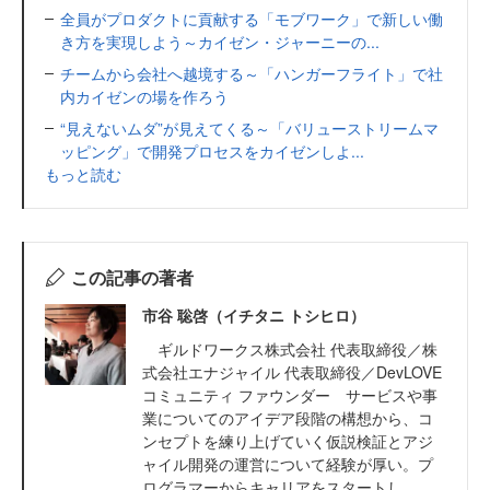
全員がプロダクトに貢献する「モブワーク」で新しい働
き方を実現しよう～カイゼン・ジャーニーの...
チームから会社へ越境する～「ハンガーフライト」で社
内カイゼンの場を作ろう
“見えないムダ”が見えてくる～「バリューストリームマ
ッピング」で開発プロセスをカイゼンしよ...
もっと読む
この記事の著者
市谷 聡啓（イチタニ トシヒロ）
ギルドワークス株式会社 代表取締役／株
式会社エナジャイル 代表取締役／DevLOVE
コミュニティ ファウンダー サービスや事
業についてのアイデア段階の構想から、コ
ンセプトを練り上げていく仮説検証とアジ
ャイル開発の運営について経験が厚い。プ
ログラマーからキャリアをスタートし、