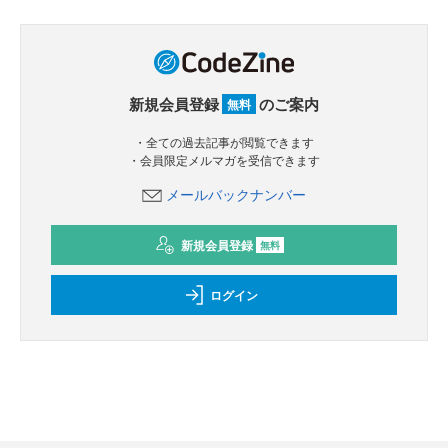
新規会員登録
のご案内
無料
・全ての過去記事が閲覧できます
・会員限定メルマガを受信できます
メールバックナンバー
新規会員登録
無料
ログイン