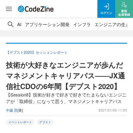
新規
ログイン
会員登録
AI
アプリケーション開発
インフラ
エンジニアの生き
【デブスト2020】セッションレポート
技術が大好きなエンジニアが歩んだ
マネジメントキャリアパス――JX通
信社CDOの6年間【デブスト2020】
【Session8】技術が好きで好きで好きでたまらないエンジニ
アが「取締役」になって思う、マネジメントキャリアパス
中薗 昴
[著]
2021/01/06 11:00
イベントレポート
デブスト