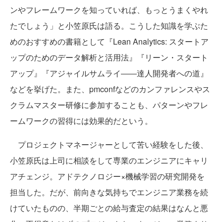
ンやフレームワークを知っていれば、もっとうまくやれ
たでしょう」と小笠原氏は語る。こうした知識を学ぶた
めのおすすめの書籍として『Lean Analytics: スタートア
ップのためのデータ解析と活用法』『リーン・スタート
アップ』『アジャイルサムライ――達人開発者への道』
などを挙げた。また、pmconfなどのカンファレンスやス
クラムマスター研修に参加することも、パターンやフレ
ームワークの習得には効果的だという。
プロジェクトマネージャーとして苦い経験をした後、
小笠原氏は上司に相談をして専業のエンジニアにキャリ
アチェンジ。アドテクノロジー×機械学習の研究開発を
担当した。だが、前向きな気持ちでエンジニア業務を続
けていたものの、半期ごとの給与査定の結果はなんと悪