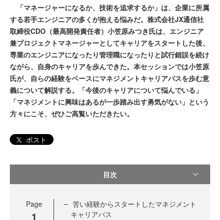
「マネージャーになるか、技術を追求するか」は、企業に所属
する若手エンジニアの多くが抱える悩みだ。株式会社JX通信社
取締役CDO（最高開発責任者）小笠原みつき氏は、エンジニア
兼プロジェクトマネージャーとしてキャリアをスタートした後、
専業のエンジニアになったり管理職になったりと試行錯誤を続け
ながら、自身のキャリアを歩んできた。本セッションでは小笠原
氏が、自らの経験をベースにマネジメントキャリアパスを歩む意
義について解説する。「今後のキャリアについて悩んでいる」
「マネジメントに興味はあるが一歩踏み出す勇気がない」という
方々にこそ、ぜひご高覧いただきたい。
ポスト
目次
Page
苦い経験からスタートしたマネジメント
1
キャリアパス