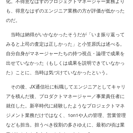
化。不得意なはずのプロジェクトマネージャー業務より
も、得意なはずのエンジニア業務の方が評価が低かった
のだ。
当時は納得がいかなかったそうだが「いま振り返って
みると上司の査定は正しかった」と小笠原氏は述べる。
自分自身がマネージャーたちの持つ視点・論理で成果を
出せていなかった（もしくは成果を説明できていなかっ
た）ことに、当時は気づけていなかったという。
その後、JX通信社に転職してエンジニアとしてキャリ
アを積んだ後、プロダクトマネージャー／事業責任者に
就任した。新卒時代に経験したようなプロジェクトマネ
ジメント業務だけではなく、1on1や人の管理、営業管理
なども担当。担うべき役割の多さゆえに、最初の頃は業