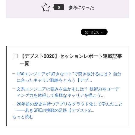
参考になった
0
ポスト
【デブスト2020】セッションレポート連載記事
一覧
U30エンジニアが”好きなコト”で突き抜けるには？ 自分
に合ったキャリア戦略をとろう【デブ...
文系エンジニアの強みを生かすには？ 技術力やコーデ
ィング力を体得して多様なキャリアを描こう...
20年超の歴史を持つアプリをクラウド化して学んだこと
――若きSREの挑戦の足跡【デブスト2...
もっと読む