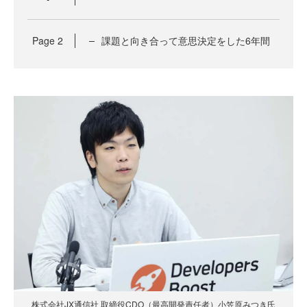
Page
2
課題と向き合って意思決定をした6年間
株式会社JX通信社 取締役CDO（最高開発責任者）小笠原みつき氏