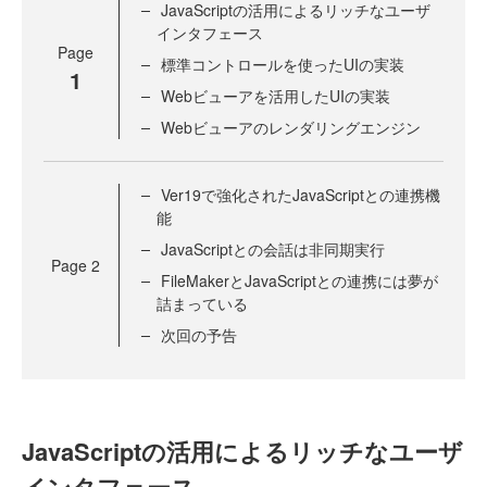
JavaScriptの活用によるリッチなユーザ
インタフェース
Page
標準コントロールを使ったUIの実装
1
Webビューアを活用したUIの実装
Webビューアのレンダリングエンジン
Ver19で強化されたJavaScriptとの連携機
能
JavaScriptとの会話は非同期実行
Page
2
FileMakerとJavaScriptとの連携には夢が
詰まっている
次回の予告
JavaScriptの活用によるリッチなユーザ