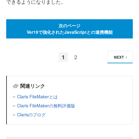
できるようになりました。
次のページ
Ver19で強化されたJavaScriptとの連携機能
1
2
NEXT
関連リンク
Claris FileMakerとは
Claris FileMakerの無料評価版
Clarisのブログ