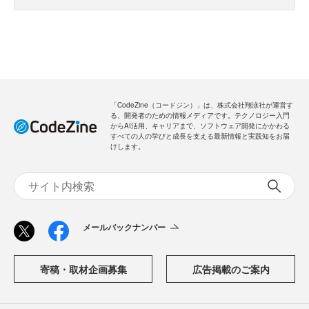
「CodeZine（コードジン）」は、株式会社翔泳社が運営す
る、開発者のための情報メディアです。テクノロジー入門
からAI活用、キャリアまで、ソフトウェア開発にかかわる
すべての人の学びと成長を支える最新情報と実践知をお届
けします。
メールバックナンバー
寄稿・取材企画募集
広告掲載のご案内