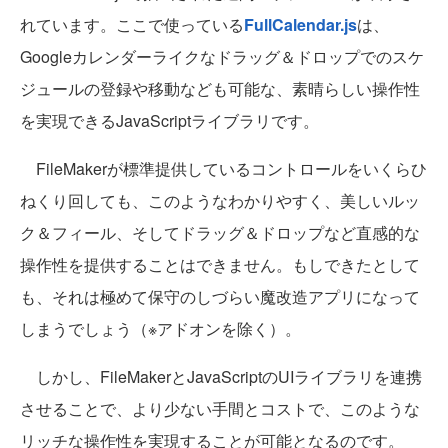
れています。ここで使っている
FullCalendar.js
は、
Googleカレンダーライクなドラッグ＆ドロップでのスケ
ジュールの登録や移動なども可能な、素晴らしい操作性
を実現できるJavaScriptライブラリです。
FileMakerが標準提供しているコントロールをいくらひ
ねくり回しても、このようなわかりやすく、美しいルッ
ク＆フィール、そしてドラッグ＆ドロップなど直感的な
操作性を提供することはできません。もしできたとして
も、それは極めて保守のしづらい魔改造アプリになって
しまうでしょう（※アドオンを除く）。
しかし、FileMakerとJavaScriptのUIライブラリを連携
させることで、より少ない手間とコストで、このような
リッチな操作性を実現することが可能となるのです。