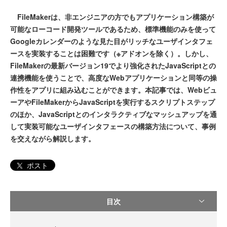
FileMakerは、非エンジニアの方でもアプリケーション構築が
可能なローコード開発ツールであるため、標準機能のみを使って
Googleカレンダーのような見た目がリッチなユーザインタフェ
ースを実装することは困難です（※アドオンを除く）。しかし、
FileMakerの最新バージョン19でより強化されたJavaScriptとの
連携機能を使うことで、高度なWebアプリケーションと同等の操
作性をアプリに組み込むことができます。本記事では、Webビュ
ーアやFileMakerからJavaScriptを実行するスクリプトステップ
のほか、JavaScriptとのインタラクティブなマッシュアップを通
して実装可能なユーザインタフェースの構築方法について、事例
を交えながら解説します。
ポスト
目次