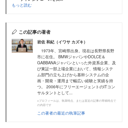
もっと読む
この記事の著者
岩佐 和紀（イワサ カズキ）
1973年、宮崎県出身。現在は長野県長野
市に在住。 BMWジャパンやDOLCE＆
GABBANAジャパンといった外資系企業、及
び東証一部上場企業において、情報システ
ム部門の立ち上げから基幹システムの企
画・開発・運用まで幅広い経験と実績を持
つ。 2006年にフリーエージェントのITコン
サルタントとして...
※プロフィールは、執筆時点、または直近の記事の寄稿時点で
の内容です
この著者の最近の執筆記事