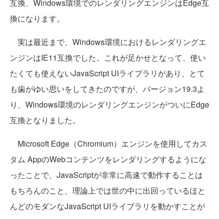
互換、Windows環境でのレンダリングエンジンはEdge互
換になります。
実は最近まで、Windows環境におけるレンダリングエ
ンジンはIE11互換でした。これが足かせとなって、使い
たくても使えないJavaScript UIライブラリがあり、とて
も歯がゆい思いをしてきたのですが、バージョン19.3よ
り、Windows環境のレンダリングエンジンがついにEdge
互換となりました。
Microsoft Edge（Chromium）エンジンを使用してカス
タム AppのWebコンテンツをレンダリングするようにな
ったことで、JavaScriptが非常に高速で動作することは
もちろんのこと、理論上では世の中に出回っているほと
んどのモダンなJavaScript UIライブラリを動かすことが