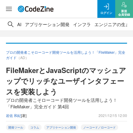
新規
ログイン
会員登録
AI
アプリケーション開発
インフラ
エンジニアの生き
プロの開発者こそローコード開発ツールを活用しよう！「FileMaker」完全
ガイド
（AD）
FileMakerとJavaScriptのマッシュア
ップでリッチなユーザインタフェー
スを実装しよう
プロの開発者こそローコード開発ツールを活用しよう！
「FileMaker」完全ガイド 第4回
岩佐 和紀
[著]
2021/12/15 12:00
開発ツール
コラム
アプリケーション開発
ノーコード／ローコード