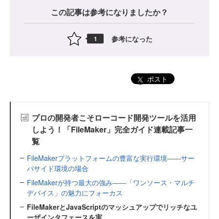
この記事は参考になりましたか？
参考になった
1
ポスト
プロの開発者こそローコード開発ツールを活用
しよう！「FileMaker」完全ガイド連載記事一
覧
FileMakerプラットフォームの豊富な実行環境――サー
バサイド環境の場合
FileMakerが持つ最大の強み――「ワンソース・マルチ
デバイス」の魅力にフォーカス
FileMakerとJavaScriptのマッシュアップでリッチなユ
ーザインタフェースを実...