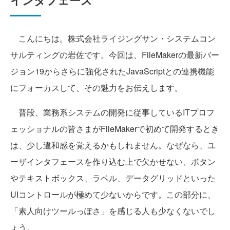
インタフェース
こんにちは。株式会社ライジングサン・システムコン
サルティングの岩佐です。今回は、FileMakerの最新バー
ジョン19からさらに強化されたJavaScriptとの連携機能
にフォーカスして、その魅力をお伝えします。
普段、業務系システムの開発に従事しているITプロフ
ェッショナルの皆さまがFileMakerで初めて開発するとき
は、少し違和感を覚えるかもしれません。なぜなら、ユ
ーザインタフェースを作り込む上で欠かせない、ボタン
やテキストボックス、ラベル、データグリッドといった
UIコントロールが極めて少ないからです。この部分に、
「素人向けツールっぽさ」を感じる人も少なくないでし
ょう。