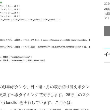
2026
AI
ち筋
クト
イ
の移動ボタンや、日・週・月の表示切り替えボタン
更新すべきタイミングで実行します。28行目のスク
tsというfunctionを実行しています。こちらは、