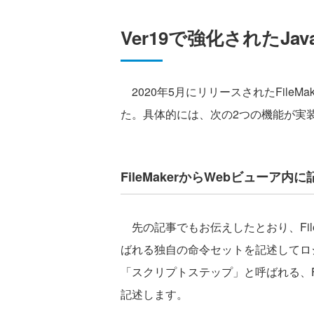
Ver19で強化されたJav
2020年5月にリリースされたFileMak
た。具体的には、次の2つの機能が実
FileMakerからWebビューア内に記
先の記事でもお伝えしたとおり、Fil
ばれる独自の命令セットを記述してロ
「スクリプトステップ」と呼ばれる、Fi
記述します。