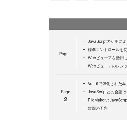
JavaScriptの
標準コントロールを使
Page
1
Webビューアを活用し
Webビューアのレン
Ver19で強化されたJa
Page
JavaScriptとの会
2
FileMakerとJav
次回の予告