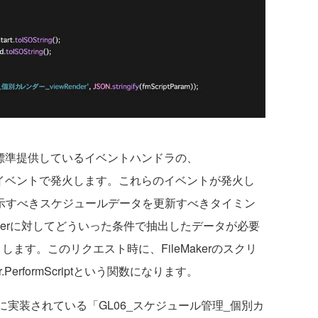
.jsが標準提供しているイベントハンドラの、
nderというイベントで発火します。これらのイベントが発火し
r上に表示すべきスケジュールデータを更新すべきタイミン
leMakerに対してどういった条件で抽出したデータが必要
トします。このリクエスト時に、FileMakerのスクリ
PerformScriptという関数になります。
ker側に実装されている「GL06_スケジュール管理_個別カ