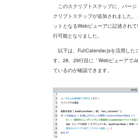
このスクリプトステップに、バージョン1
クリプトステップが追加されました。
ットとなるWebビューアに記述されているJ
行可能となりました。
以下は、FullCalendar.jsを
す。28、29行目に「WebビューアでJ
ているのが確認できます。