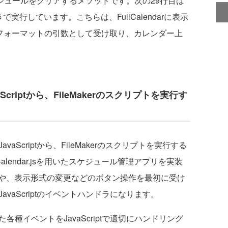
のスケジュールをクリアするメソッドです。次の29行目は
引数付きで実行しています。こちらは、FullCalendarに表示
Nフォーマットの引数として受け取り、カレンダー上
criptから、FileMakerのスクリプトを実行す
Scriptから、FileMakerのスクリプトを実行する
alendar.jsを用いたスケジュール管理アプリを実装
や、表示形式の変更などのボタン操作を最初に受け
vaScriptのイベントハンドラになります。
種イベントをJavaScriptで適切にハンドリング