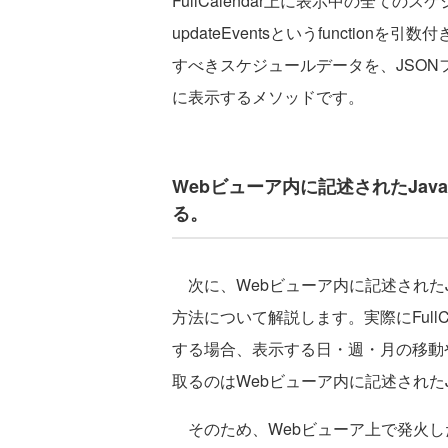
FullCalendar上に表示中の全て
updateEventsというfunctionを
すべきスケジュールデータを、JSO
に表示するメソッドです。
Webビューア内に記述されたJavaS
る。
次に、Webビューア内に記述されたJava
方法について解説します。実際にFullC
する場合、表示する日・週・月の移動
取るのはWebビューア内に記述されたJa
そのため、Webビューア上で発火した各