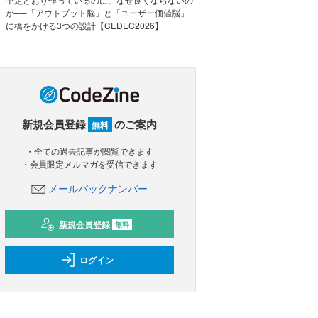
か──「アウトプット脳」と「ユーザー価値脳」
に橋をかける3つの設計【CEDEC2026】
新規会員登録
のご案内
無料
・全ての過去記事が閲覧できます
・会員限定メルマガを受信できます
メールバックナンバー
新規会員登録
無料
ログイン