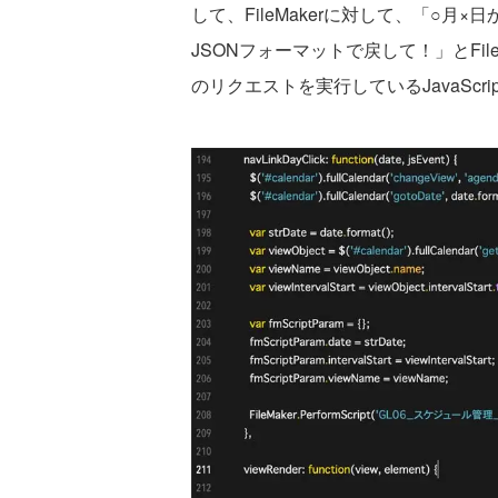
して、FileMakerに対して、「○月
JSONフォーマットで戻して！」とFi
のリクエストを実行しているJavaScr