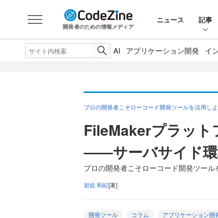
ニュース
記事
開発者のための情報メディア
AI
アプリケーション開発
イ
プロの開発者こそローコード開発ツールを活用しよう！
FileMakerプ
――サーバサイド環
プロの開発者こそローコード開発ツールを活用
岩佐 和紀
[著]
開発ツール
コラム
アプリケーション開