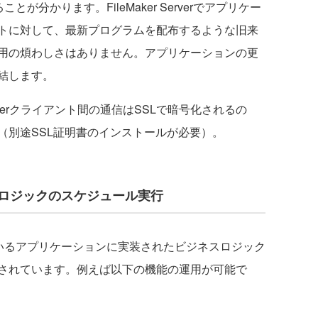
いることが分かります。FileMaker Serverでアプリケー
トに対して、最新プログラムを配布するような旧来
用の煩わしさはありません。アプリケーションの更
結します。
leMakerクライアント間の通信はSSLで暗号化されるの
（別途SSL証明書のインストールが必要）。
スロジックのスケジュール実行
ストしているアプリケーションに実装されたビジネスロジック
されています。例えば以下の機能の運用が可能で