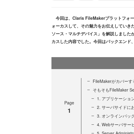
今回は、Claris FileMakerプラット
ォーカスして、その魅力をお伝えしていき
ソース・マルチデバイス」を解説しました
カスした内容でした。今回はバックエンド
FileMakerがカバ
そもそもFileMaker S
1. アプリケーシ
Page
2. サーバサイド
1
3. オンラインバッ
4. Webサーバサー
5. Server Admini