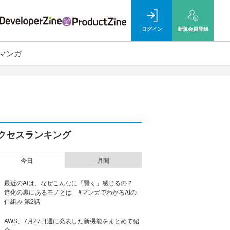
ログイン
新規
会員登録
マンガ
クセスランキング
今日
月間
最近のAIは、なぜこんなに「賢く」感じるの？
進化の裏にあるモノとは #マンガでわかるAIの
仕組み 第2話
AWS、7月27日週に発表した新機能をまとめて紹
介