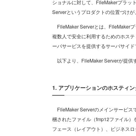
ショナルに対して、FileMakerプラッ
Serverというプロダクトの位置づ
FileMaker Serverとは、Fil
複数人で安全に利用するためのホステ
ーバサービスを提供するサーバサイド
以下より、FileMaker Serve
1. アプリケーションのホスティ
FileMaker Serverのメインサービス
梱されたファイル（fmp12ファイル
フェース（レイアウト）、ビジネスロ