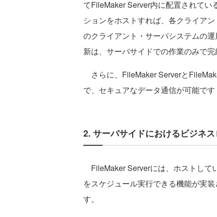
てFileMaker Server内に配置されて
ションをホストすれば、各クライアン
のクライアント・サーバシステムの運
新は、サーバサイドでの作業のみで完
さらに、FileMaker ServerとFi
で、セキュアなデータ通信が可能です
2. サーバサイドにおけるビジネ
FileMaker Serverには、ホ
をスケジュール実行できる機能が実装
す。