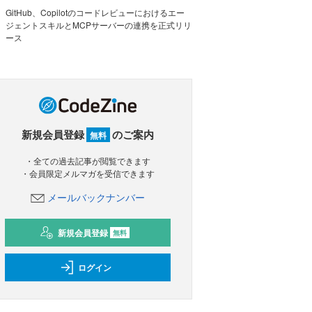
GitHub、Copilotのコードレビューにおけるエー
ジェントスキルとMCPサーバーの連携を正式リリ
ース
新規会員登録
のご案内
無料
・全ての過去記事が閲覧できます
・会員限定メルマガを受信できます
メールバックナンバー
新規会員登録
無料
ログイン