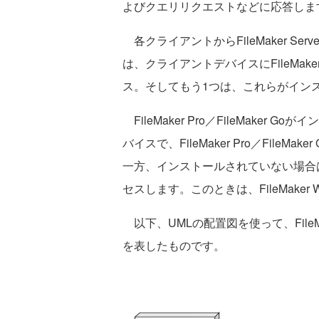
よびクエリリクエストなどに応答しま
各クライアントからFileMaker S
は、クライアントデバイスにFileMaker
ス。そしてもう1つは、これらがイン
FileMaker Pro／FileMake
バイスで、FileMaker Pro／FileMak
一方、インストールされていない場合は、We
セスします。このときは、FileMaker
以下、UMLの配置図を使って、FileM
を表したものです。