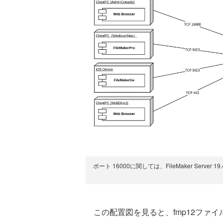
ポート 16000に関しては、FileMaker Server 
この配置図を見ると、fmp12ファ