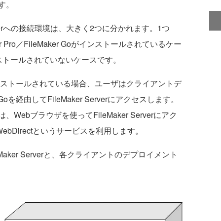
す。
erverへの接続環境は、大きく2つに分かれます。1つ
 Pro／FileMaker Goがインストールされているケー
ストールされていないケースです。
r Goがインストールされている場合、ユーザはクライアントデ
er Goを経由してFileMaker Serverにアクセスします。
bブラウザを使ってFileMaker Serverにアク
 WebDirectというサービスを利用します。
aker Serverと、各クライアントのデプロイメント