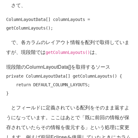
さて、
ColumnLayoutData[] columnLayouts = 
で、各カラムのレイアウト情報を配列で取得していま
すが、現段階では
は、
getColumnLayouts()
現段階のColumnLayoutData[]を取得するソース
private
 ColumnLayoutData[] getColumnLayouts() {

return
 DEFAULT_COLUMN_LAYOUTS;

とフィールドに定義されている配列をそのまま返すよ
うになっています。ここはあとで「既に前回の情報が保
存されていたらその情報を復元する」という処理に変更
します。例えば前回Eclipseを使用していたときにカラム