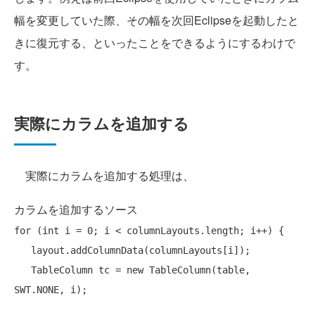
幅を変更していた際、その幅を次回Eclipseを起動したと
きに復元する、といったことをできるようにするわけで
す。
実際にカラムを追加する
実際にカラムを追加する処理は、
カラムを追加するソース
for
 (
int
 i = 0; i < columnLayouts.length; i++) {

   layout.addColumnData(columnLayouts[i]);

   TableColumn tc = 
new
 TableColumn(table, 
SWT.NONE, i);
