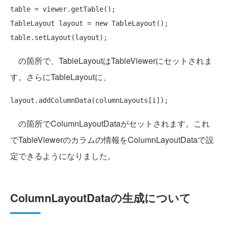
table = viewer.getTable();

TableLayout layout = 
new
 TableLayout();

の箇所で、TableLayoutはTableViewerにセットされま
す。さらにTableLayoutに、
の箇所でColumnLayoutDataがセットされます。これ
でTableViewerのカラムの情報をColumnLayoutDataで設
定できるようになりました。
ColumnLayoutDataの生成について