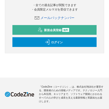
・全ての過去記事が閲覧できます
・会員限定メルマガを受信できます
メールバックナンバー
新規会員登録
無料
ログイン
「CodeZine（コードジン）」は、株式会社翔泳社が運営す
る、開発者のための情報メディアです。テクノロジー入門
からAI活用、キャリアまで、ソフトウェア開発にかかわる
すべての人の学びと成長を支える最新情報と実践知をお届
けします。