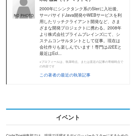
2000年にシンクタンク系のSIerに入社後、
サーバサイドJava開発やWEBサービスを利
用したリッチクライアント開発など、さま
ざまな開発プロジェクトに携わる。2008年
より株式会社プライムブレインズにて、シ
ステムコンサルタントとして従事。現在は
会社作りも楽しんでいます！専門はJ2EEと
最近はEcl...
※プロフィールは、執筆時点、または直近の記事の寄稿時点で
の内容です
この著者の最近の執筆記事
イベント
CodeZine編集部では、現場で活躍するデベロッパーをスターにするための