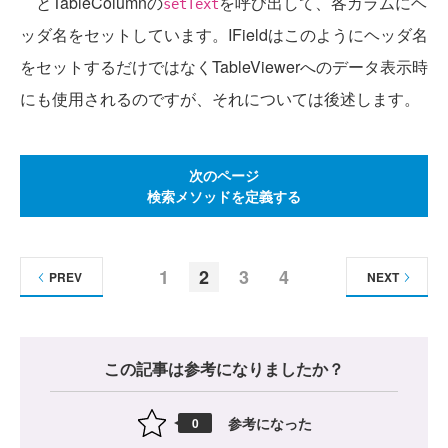
とTableColumnの
を呼び出して、各カラムにヘ
setText
ッダ名をセットしています。IFieldはこのようにヘッダ名
をセットするだけではなくTableViewerへのデータ表示時
にも使用されるのですが、それについては後述します。
次のページ
検索メソッドを定義する
1
2
3
4
PREV
NEXT
この記事は参考になりましたか？
参考になった
0