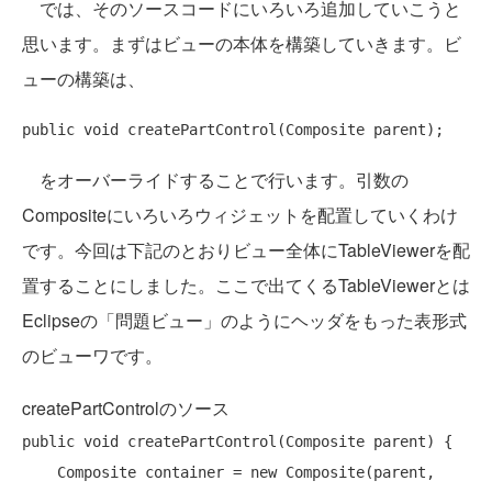
では、そのソースコードにいろいろ追加していこうと
思います。まずはビューの本体を構築していきます。ビ
ューの構築は、
public
void
をオーバーライドすることで行います。引数の
Compositeにいろいろウィジェットを配置していくわけ
です。今回は下記のとおりビュー全体にTableViewerを配
置することにしました。ここで出てくるTableViewerとは
Eclipseの「問題ビュー」のようにヘッダをもった表形式
のビューワです。
createPartControlのソース
public
void
 createPartControl(Composite parent) {

    Composite container = 
new
 Composite(parent, 