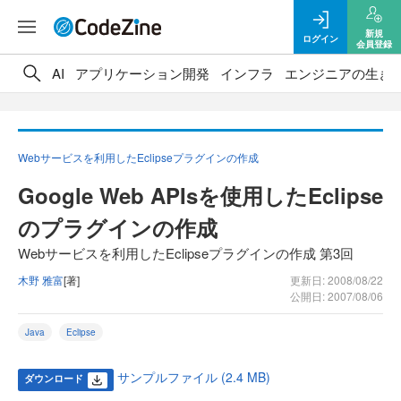
新規
ログイン
会員登録
AI
アプリケーション開発
インフラ
エンジニアの生き
Webサービスを利用したEclipseプラグインの作成
Google Web APIsを使用したEclipse
のプラグインの作成
Webサービスを利用したEclipseプラグインの作成 第3回
木野 雅富
[著]
更新日: 2008/08/22
公開日: 2007/08/06
Java
Eclipse
サンプルファイル (2.4 MB)
ダウンロード