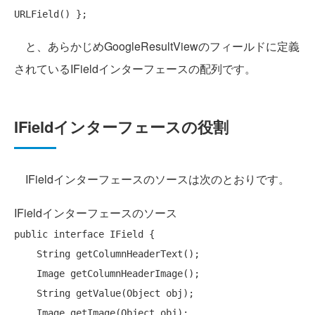
と、あらかじめGoogleResultViewのフィールドに定義
されているIFieldインターフェースの配列です。
IFieldインターフェースの役割
IFieldインターフェースのソースは次のとおりです。
IFieldインターフェースのソース
public
interface
 IField {

    String getColumnHeaderText();

    Image getColumnHeaderImage();

    String getValue(Object obj);

    Image getImage(Object obj);
